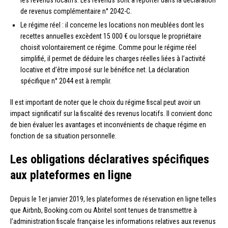
les revenus locatifs. Les revenus sont à reporter dans la déclaration
de revenus complémentaire n° 2042-C.
Le régime réel : il concerne les locations non meublées dont les
recettes annuelles excèdent 15 000 € ou lorsque le propriétaire
choisit volontairement ce régime. Comme pour le régime réel
simplifié, il permet de déduire les charges réelles liées à l’activité
locative et d’être imposé sur le bénéfice net. La déclaration
spécifique n° 2044 est à remplir.
Il est important de noter que le choix du régime fiscal peut avoir un
impact significatif sur la fiscalité des revenus locatifs. Il convient donc
de bien évaluer les avantages et inconvénients de chaque régime en
fonction de sa situation personnelle.
Les obligations déclaratives spécifiques
aux plateformes en ligne
Depuis le 1er janvier 2019, les plateformes de réservation en ligne telles
que Airbnb, Booking.com ou Abritel sont tenues de transmettre à
l’administration fiscale française les informations relatives aux revenus