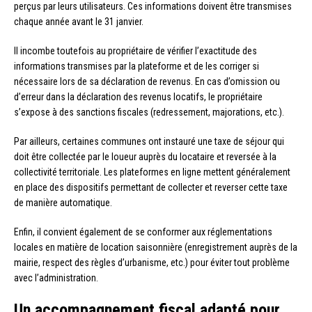
perçus par leurs utilisateurs. Ces informations doivent être transmises
chaque année avant le 31 janvier.
Il incombe toutefois au propriétaire de vérifier l’exactitude des
informations transmises par la plateforme et de les corriger si
nécessaire lors de sa déclaration de revenus. En cas d’omission ou
d’erreur dans la déclaration des revenus locatifs, le propriétaire
s’expose à des sanctions fiscales (redressement, majorations, etc.).
Par ailleurs, certaines communes ont instauré une taxe de séjour qui
doit être collectée par le loueur auprès du locataire et reversée à la
collectivité territoriale. Les plateformes en ligne mettent généralement
en place des dispositifs permettant de collecter et reverser cette taxe
de manière automatique.
Enfin, il convient également de se conformer aux réglementations
locales en matière de location saisonnière (enregistrement auprès de la
mairie, respect des règles d’urbanisme, etc.) pour éviter tout problème
avec l’administration.
Un accompagnement fiscal adapté pour