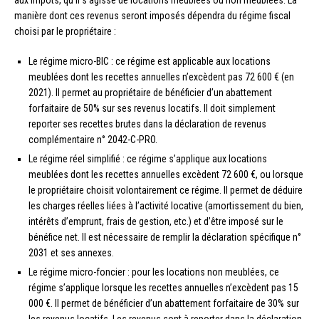
aux impôts, qu’il s’agisse de locations meublées ou non meublées. La
manière dont ces revenus seront imposés dépendra du régime fiscal
choisi par le propriétaire :
Le régime micro-BIC : ce régime est applicable aux locations
meublées dont les recettes annuelles n’excèdent pas 72 600 € (en
2021). Il permet au propriétaire de bénéficier d’un abattement
forfaitaire de 50% sur ses revenus locatifs. Il doit simplement
reporter ses recettes brutes dans la déclaration de revenus
complémentaire n° 2042-C-PRO.
Le régime réel simplifié : ce régime s’applique aux locations
meublées dont les recettes annuelles excèdent 72 600 €, ou lorsque
le propriétaire choisit volontairement ce régime. Il permet de déduire
les charges réelles liées à l’activité locative (amortissement du bien,
intérêts d’emprunt, frais de gestion, etc.) et d’être imposé sur le
bénéfice net. Il est nécessaire de remplir la déclaration spécifique n°
2031 et ses annexes.
Le régime micro-foncier : pour les locations non meublées, ce
régime s’applique lorsque les recettes annuelles n’excèdent pas 15
000 €. Il permet de bénéficier d’un abattement forfaitaire de 30% sur