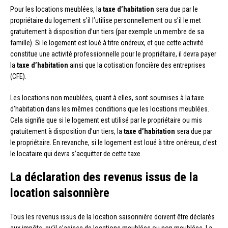
Pour les locations meublées, la
taxe d’habitation
sera due par le
propriétaire du logement s’il l’utilise personnellement ou s’il le met
gratuitement à disposition d’un tiers (par exemple un membre de sa
famille). Si le logement est loué à titre onéreux, et que cette activité
constitue une activité professionnelle pour le propriétaire, il devra payer
la
taxe d’habitation
ainsi que la cotisation foncière des entreprises
(CFE).
Les locations non meublées, quant à elles, sont soumises à la taxe
d’habitation dans les mêmes conditions que les locations meublées.
Cela signifie que si le logement est utilisé par le propriétaire ou mis
gratuitement à disposition d’un tiers, la
taxe d’habitation
sera due par
le propriétaire. En revanche, si le logement est loué à titre onéreux, c’est
le locataire qui devra s’acquitter de cette taxe.
La déclaration des revenus issus de la
location saisonnière
Tous les revenus issus de la location saisonnière doivent être déclarés