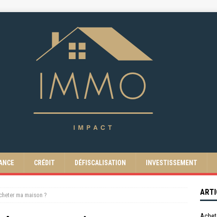
ANCE
CRÉDIT
DÉFISCALISATION
INVESTISSEMENT
ARTI
acheter ma maison ?
Achet