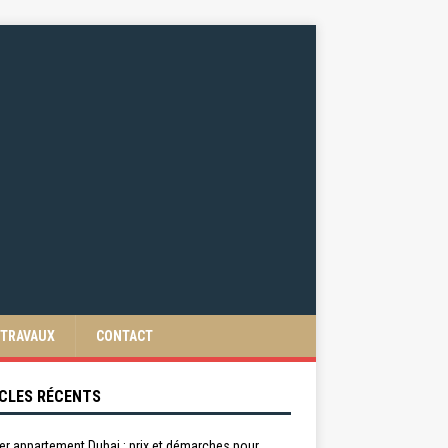
TRAVAUX
CONTACT
CLES RÉCENTS
er appartement Dubai : prix et démarches pour