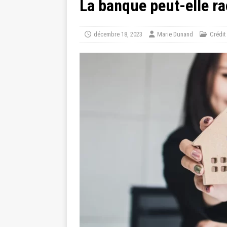
La banque peut-elle r
décembre 18, 2023
Marie Dunand
Crédit