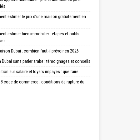
iés
nt estimer le prix d’une maison gratuitement en
t estimer bien immobilier : étapes et outils
ques
aison Dubai : combien faut-il prévoir en 2026
à Dubai sans parler arabe : témoignages et conseils
tion sur salaire et loyers impayés : que faire
18 code de commerce : conditions de rupture du