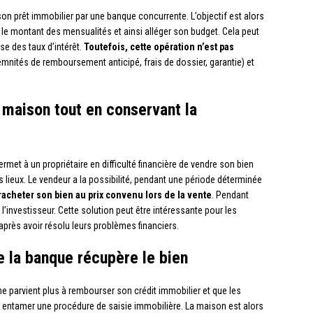
 son prêt immobilier par une banque concurrente. L’objectif est alors
re le montant des mensualités et ainsi alléger son budget. Cela peut
se des taux d’intérêt.
Toutefois, cette opération n’est pas
demnités de remboursement anticipé, frais de dossier, garantie) et
 maison tout en conservant la
met à un propriétaire en difficulté financière de vendre son bien
s lieux. Le vendeur a la possibilité, pendant une période déterminée
racheter son bien au prix convenu lors de la vente
. Pendant
l’investisseur. Cette solution peut être intéressante pour les
près avoir résolu leurs problèmes financiers.
e la banque récupère le bien
ne parvient plus à rembourser son crédit immobilier et que les
t entamer une procédure de saisie immobilière. La maison est alors