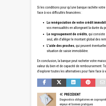
Si les conditions pour qu’une banque rachète votre 
face à vos difficultés financières :
La renégociation de votre crédit immobil
vos mensualités en allongeant la durée du pr
Le regroupement de crédits
, qui consist
seul, afin d’alléger le montant global des 
L’aide des proches
, qui peuvent éventuell
situation de saisie immobilière.
En conclusion, la banque peut racheter votre mais
valeur du bien et de capacité de remboursement. Tout
d’explorer toutes les alternatives pour faire face à 
PRÉCÉDENT
Diagnostics obligatoires en coproprié
enjeux et bonnes pratiques