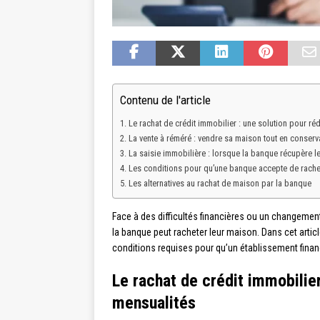
Contenu de l'article
Le rachat de crédit immobilier : une solution pour ré
La vente à réméré : vendre sa maison tout en conservan
La saisie immobilière : lorsque la banque récupère l
Les conditions pour qu’une banque accepte de rachet
Les alternatives au rachat de maison par la banque
Face à des difficultés financières ou un changemen
la banque peut racheter leur maison. Dans cet articl
conditions requises pour qu’un établissement financ
Le rachat de crédit immobilier
mensualités