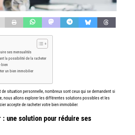
duire ses mensualités
t la possibilité de la racheter
e bien
er un bien immobilier
t de situation personnelle, nombreux sont ceux qui se demandent si
e, nous allons explorer les différentes solutions possibles et les
ier accepte de racheter votre bien immobilier.
 : une solution pour réduire ses