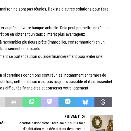
maison ne sont pas réunies, il existe d’autres solutions pour faire
ier
auprès de votre banque actuelle. Cela peut permettre de réduire
êt ou en obtenant un taux d’intérêt plus avantageux.
e à rassembler plusieurs prêts (immobilier, consommation) en un
remboursements mensuels.
ement se porter caution ou aider financièrement pour éviter une
on si certaines conditions sont réunies, notamment en termes de
efois, cette solution n’est pas toujours possible et il est essentiel
vos difficultés financières et conserver votre logement.
SUIVANT
té :
Location saisonnière : Tout savoir sur la taxe
d’habitation et la déclaration des revenus