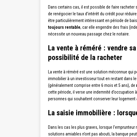
Dans certains cas, il est possible de faire racheter
de renégocier le taux d’intérêt du crédit pour rédui
être particulièrement intéressant en période de bais
toujours rentable
, car elle engendre des frais (in
nécessite un nouveau passage chez le notaire.
La vente à réméré : vendre sa
possibilité de la racheter
La vente à réméré est une solution méconnue qui per
immobilier à un investisseur tout en restant dans le
(généralement comprise entre 6 mois et 5 ans), de
cette période, il verse une indemnité d’occupation à 
personnes qui souhaitent conserver leur logement a
La saisie immobilière : lorsqu
Dans les cas les plus graves, lorsque l’emprunteur 
solutions amiables n’ont pas abouti, la banque peu