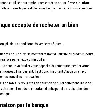
ente est utilisé pour rembourser le prêt en cours.
Cette situation
ar elle entraîne la perte du logement et peut avoir des conséquences
nque accepte de racheter un bien
n, plusieurs conditions doivent être réunies :
ffisante
pour couvrir le montant restant dû au titre du crédit en cours.
réalisée par un expert immobilier.
e
. La banque va étudier votre capacité de remboursement et votre
n nouveau financement. Il est donc important d’avoir un emploi
er les nouvelles mensualités.
 raisonnable
. Si vous êtes en situation de surendettement, il est peu
otre bien. Il est donc important d’anticiper et de rechercher des
critique.
 maison par la banque