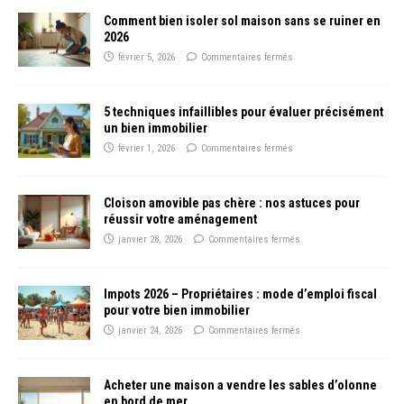
Comment bien isoler sol maison sans se ruiner en
2026
février 5, 2026
Commentaires fermés
5 techniques infaillibles pour évaluer précisément
un bien immobilier
février 1, 2026
Commentaires fermés
Cloison amovible pas chère : nos astuces pour
réussir votre aménagement
janvier 28, 2026
Commentaires fermés
Impots 2026 – Propriétaires : mode d’emploi fiscal
pour votre bien immobilier
janvier 24, 2026
Commentaires fermés
Acheter une maison a vendre les sables d’olonne
en bord de mer