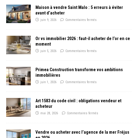
Maison à vendre Saint Malo : 5 erreurs à éviter
avant d’acheter
juin 9, 2026
Commentaires fermés
Or vs immobilier 2026 : faut-il acheter de l’or en ce
moment
juin 5, 2026
Commentaires fermés
Primea Construction transforme vos ambitions
immobilières
juin 1, 2026
Commentaires fermés
Art 1583 du code civil : obligations vendeur et
acheteur
mai 28, 2026
Commentaires fermés
Vendre ou acheter avec l’agence de la mer Fréjus
en 2026