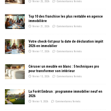
février 25, 2026
Commentaires fermés
Top 10 des franchise les plus rentable en agence
immobilière
février 21, 2026
Commentaires fermés
Votre check-list pour la date de déclaration impôt
2026 en immobilier
février 17, 2026
Commentaires fermés
Céruser un meuble en blanc : 5 techniques pro
pour transformer son intérieur
février 13, 2026
Commentaires fermés
La Forêt Embrun : programme immobilier neuf en
2026
février 9, 2026
Commentaires fermés