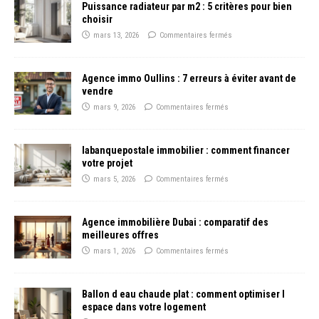
Puissance radiateur par m2 : 5 critères pour bien
choisir
mars 13, 2026
Commentaires fermés
Agence immo Oullins : 7 erreurs à éviter avant de
vendre
mars 9, 2026
Commentaires fermés
labanquepostale immobilier : comment financer
votre projet
mars 5, 2026
Commentaires fermés
Agence immobilière Dubai : comparatif des
meilleures offres
mars 1, 2026
Commentaires fermés
Ballon d eau chaude plat : comment optimiser l
espace dans votre logement