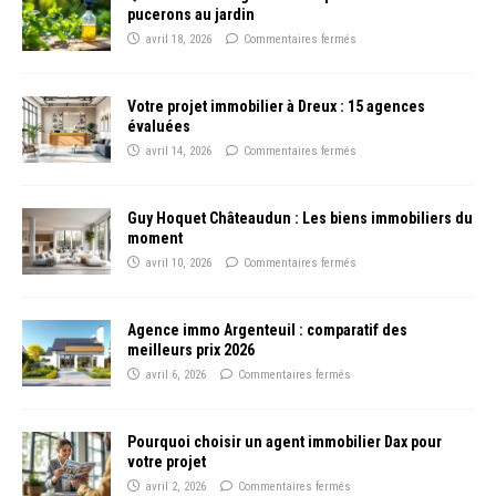
pucerons au jardin
avril 18, 2026
Commentaires fermés
Votre projet immobilier à Dreux : 15 agences
évaluées
avril 14, 2026
Commentaires fermés
Guy Hoquet Châteaudun : Les biens immobiliers du
moment
avril 10, 2026
Commentaires fermés
Agence immo Argenteuil : comparatif des
meilleurs prix 2026
avril 6, 2026
Commentaires fermés
Pourquoi choisir un agent immobilier Dax pour
votre projet
avril 2, 2026
Commentaires fermés