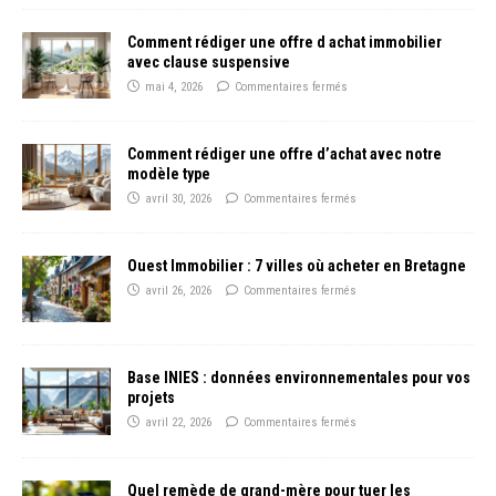
Comment rédiger une offre d achat immobilier
avec clause suspensive
mai 4, 2026
Commentaires fermés
Comment rédiger une offre d’achat avec notre
modèle type
avril 30, 2026
Commentaires fermés
Ouest Immobilier : 7 villes où acheter en Bretagne
avril 26, 2026
Commentaires fermés
Base INIES : données environnementales pour vos
projets
avril 22, 2026
Commentaires fermés
Quel remède de grand-mère pour tuer les