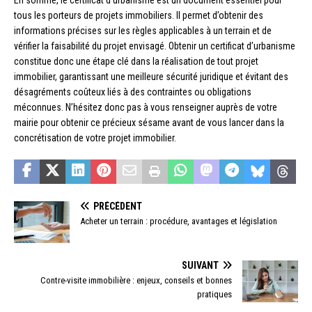
En somme, le certificat d’urbanisme est un document essentiel pour
tous les porteurs de projets immobiliers. Il permet d’obtenir des
informations précises sur les règles applicables à un terrain et de
vérifier la faisabilité du projet envisagé. Obtenir un certificat d’urbanisme
constitue donc une étape clé dans la réalisation de tout projet
immobilier, garantissant une meilleure sécurité juridique et évitant des
désagréments coûteux liés à des contraintes ou obligations
méconnues. N’hésitez donc pas à vous renseigner auprès de votre
mairie pour obtenir ce précieux sésame avant de vous lancer dans la
concrétisation de votre projet immobilier.
PRÉCÉDENT
Acheter un terrain : procédure, avantages et législation
SUIVANT
Contre-visite immobilière : enjeux, conseils et bonnes
pratiques