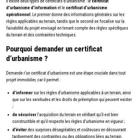
Il existe deux types de certificats d’urbanisme : le
certificat
d’urbanisme d’information
et le
certificat d’urbanisme
opérationnel
. Le premier donne des informations générales sur les
règles applicables au terrain, tandis que le second se focalise sur la
faisabilité du projet envisagé en tenant compte des règles spécifiques
du terrain et des contraintes techniques.
Pourquoi demander un certificat
d’urbanisme ?
Demande r’un certificat d’urbanisme est une étape cruciale dans tout
projet immobilier, car il permet :
d’informer
sur les règles d’urbanisme applicables à un terrain, ainsi
que sur les servitudes et les droits de préemption qui peuvent exister
;
de sécuriser
l’acquisition du terrain en vérifiant qu’il est bien
constructible et qu’il respecte les règles d’urbanisme en vigueur ;
d’éviter
des surprises désagréables et coûteuses en découvrant
tardivement des contraintes ou des obligations liées au terrain.