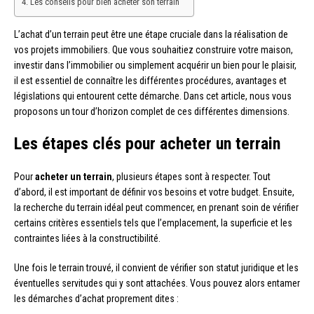
Les conseils pour bien acheter son terrain
L’achat d’un terrain peut être une étape cruciale dans la réalisation de
vos projets immobiliers. Que vous souhaitiez construire votre maison,
investir dans l’immobilier ou simplement acquérir un bien pour le plaisir,
il est essentiel de connaître les différentes procédures, avantages et
législations qui entourent cette démarche. Dans cet article, nous vous
proposons un tour d’horizon complet de ces différentes dimensions.
Les étapes clés pour acheter un terrain
Pour
acheter un terrain
, plusieurs étapes sont à respecter. Tout
d’abord, il est important de définir vos besoins et votre budget. Ensuite,
la recherche du terrain idéal peut commencer, en prenant soin de vérifier
certains critères essentiels tels que l’emplacement, la superficie et les
contraintes liées à la constructibilité.
Une fois le terrain trouvé, il convient de vérifier son statut juridique et les
éventuelles servitudes qui y sont attachées. Vous pouvez alors entamer
les démarches d’achat proprement dites :