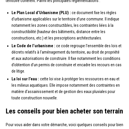
territoire cohérent. Parmi les principales réglementations :
Le Plan Local d’Urbanisme (PLU) :
ce document fixe les règles
d’urbanisme applicables sur le territoire d’une commune. Il indique
notamment les zones constructibles, les contraintes liées à la
constructibilité (hauteur des bâtiments, distance entre les
constructions, etc.) et les prescriptions architecturales.
Le Code de l’urbanisme :
ce code regroupe l’ensemble des lois et
décrets relatifs à l’aménagement du territoire, au droit de propriété
et aux autorisations de construire. Il fixe notamment les conditions
d’obtention d’un permis de construire et encadre les recours en cas
de litige.
La loi sur l’eau :
cette loi vise à protéger les ressources en eau et
les milieux aquatiques. Elle impose notamment des contraintes en
matière d’assainissement et de gestion des eaux pluviales pour
toute construction nouvelle.
Les conseils pour bien acheter son terrain
Pour vous aider dans votre démarche, voici quelques conseils pour bien