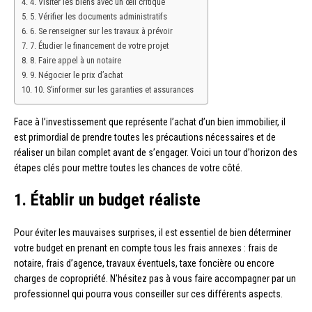
4. Visiter les biens avec un œil critique
5. Vérifier les documents administratifs
6. Se renseigner sur les travaux à prévoir
7. Étudier le financement de votre projet
8. Faire appel à un notaire
9. Négocier le prix d’achat
10. S’informer sur les garanties et assurances
Face à l’investissement que représente l’achat d’un bien immobilier, il
est primordial de prendre toutes les précautions nécessaires et de
réaliser un bilan complet avant de s’engager. Voici un tour d’horizon des
étapes clés pour mettre toutes les chances de votre côté.
1. Établir un budget réaliste
Pour éviter les mauvaises surprises, il est essentiel de bien déterminer
votre budget en prenant en compte tous les frais annexes : frais de
notaire, frais d’agence, travaux éventuels, taxe foncière ou encore
charges de copropriété. N’hésitez pas à vous faire accompagner par un
professionnel qui pourra vous conseiller sur ces différents aspects.