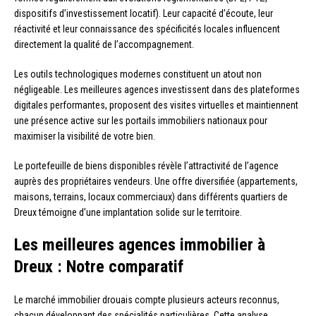
dispositifs d’investissement locatif). Leur capacité d’écoute, leur
réactivité et leur connaissance des spécificités locales influencent
directement la qualité de l’accompagnement.
Les outils technologiques modernes constituent un atout non
négligeable. Les meilleures agences investissent dans des plateformes
digitales performantes, proposent des visites virtuelles et maintiennent
une présence active sur les portails immobiliers nationaux pour
maximiser la visibilité de votre bien.
Le portefeuille de biens disponibles révèle l’attractivité de l’agence
auprès des propriétaires vendeurs. Une offre diversifiée (appartements,
maisons, terrains, locaux commerciaux) dans différents quartiers de
Dreux témoigne d’une implantation solide sur le territoire.
Les meilleures agences immobilier à
Dreux : Notre comparatif
Le marché immobilier drouais compte plusieurs acteurs reconnus,
chacun développant des spécialités particulières. Cette analyse