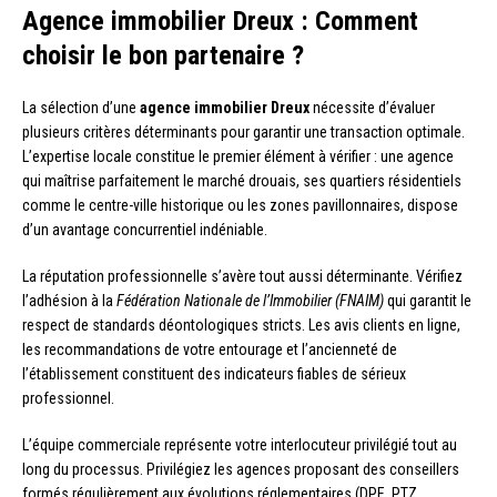
Agence immobilier Dreux : Comment
choisir le bon partenaire ?
La sélection d’une
agence immobilier Dreux
nécessite d’évaluer
plusieurs critères déterminants pour garantir une transaction optimale.
L’expertise locale constitue le premier élément à vérifier : une agence
qui maîtrise parfaitement le marché drouais, ses quartiers résidentiels
comme le centre-ville historique ou les zones pavillonnaires, dispose
d’un avantage concurrentiel indéniable.
La réputation professionnelle s’avère tout aussi déterminante. Vérifiez
l’adhésion à la
Fédération Nationale de l’Immobilier (FNAIM)
qui garantit le
respect de standards déontologiques stricts. Les avis clients en ligne,
les recommandations de votre entourage et l’ancienneté de
l’établissement constituent des indicateurs fiables de sérieux
professionnel.
L’équipe commerciale représente votre interlocuteur privilégié tout au
long du processus. Privilégiez les agences proposant des conseillers
formés régulièrement aux évolutions réglementaires (DPE, PTZ,