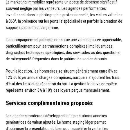
Le marketing immobilier représente un poste de dépense significatif
souvent négligé par les vendeurs. Les agences performantes
investissent dans la photographie professionnelle, les visites virtuelles
à 360°, la présence sur les portails spécialisés et parfois la création de
supports papier haut de gamme.
L’accompagnement juridique constitue une valeur ajoutée appréciable,
particulièrement pour les transactions complexes impliquant des
diagnostics techniques spécifiques, des servitudes ou des questions
de mitoyenneté fréquentes dans le patrimoine ancien drouais.
Pour la location, les honoraires se situent généralement entre 8% et
12% du loyer annuel charges comprises, auxquels s’ajoutent les frais
d’état des lieux et de rédaction du bail. La gestion locative complète
représente environ 6% à 10% des loyers perçus mensuellement.
Services complémentaires proposés
Les agences modernes développent des prestations annexes
génératrices de valeur ajoutée. Le home staging léger permet
d’optimiser la présentation du bien pour accélérer la vente. Les