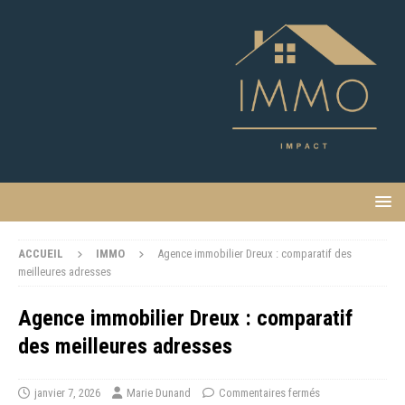
ACCUEIL
IMMO
Agence immobilier Dreux : comparatif des
meilleures adresses
Agence immobilier Dreux : comparatif
des meilleures adresses
janvier 7, 2026
Marie Dunand
Commentaires fermés