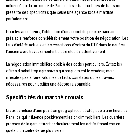
influencé par la proximité de Paris et les infrastructures de transport,
présente des spécificités que seule une agence locale maîtrise
parfaitement.
Pour les acquéreurs, l’obtention d’un accord de principe bancaire
préalable renforce considérablement votre position de négociation. Les
taux d’intérêt actuels et les conditions d’octroi du PTZ dans le neuf ou
l’ancien avec travaux méritent d’être étudiés attentivement.
La négociation immobilière obéit à des codes particuliers. Évitez les
offres d’achat trop agressives qui braqueraient le vendeur, mais
n’hésitez pas à faire valoir les défauts constatés ou les travaux
nécessaires pour justifier une décote raisonnable.
Spécificités du marché drouais
Dreux bénéficie d’une position géographique stratégique à une heure de
Paris, ce qui influence positivement les prix immobiliers. Les quartiers
proches de la gare attirent particulièrement les actifs franciliens en
quête d’un cadre de vie plus serein.