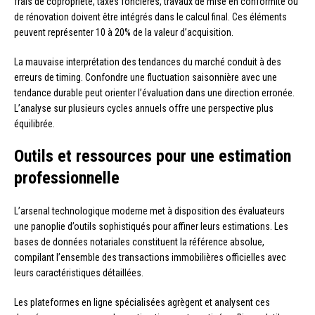
frais de copropriété, taxes foncières, travaux de mise en conformité ou
de rénovation doivent être intégrés dans le calcul final. Ces éléments
peuvent représenter 10 à 20% de la valeur d’acquisition.
La mauvaise interprétation des tendances du marché conduit à des
erreurs de timing. Confondre une fluctuation saisonnière avec une
tendance durable peut orienter l’évaluation dans une direction erronée.
L’analyse sur plusieurs cycles annuels offre une perspective plus
équilibrée.
Outils et ressources pour une estimation
professionnelle
L’arsenal technologique moderne met à disposition des évaluateurs
une panoplie d’outils sophistiqués pour affiner leurs estimations. Les
bases de données notariales constituent la référence absolue,
compilant l’ensemble des transactions immobilières officielles avec
leurs caractéristiques détaillées.
Les plateformes en ligne spécialisées agrègent et analysent ces