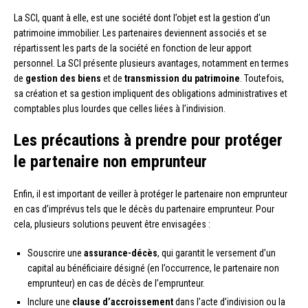
La SCI, quant à elle, est une société dont l’objet est la gestion d’un
patrimoine immobilier. Les partenaires deviennent associés et se
répartissent les parts de la société en fonction de leur apport
personnel. La SCI présente plusieurs avantages, notamment en termes
de
gestion des biens
et de
transmission du patrimoine
. Toutefois,
sa création et sa gestion impliquent des obligations administratives et
comptables plus lourdes que celles liées à l’indivision.
Les précautions à prendre pour protéger
le partenaire non emprunteur
Enfin, il est important de veiller à protéger le partenaire non emprunteur
en cas d’imprévus tels que le décès du partenaire emprunteur. Pour
cela, plusieurs solutions peuvent être envisagées :
Souscrire une
assurance-décès
, qui garantit le versement d’un
capital au bénéficiaire désigné (en l’occurrence, le partenaire non
emprunteur) en cas de décès de l’emprunteur.
Inclure une
clause d’accroissement
dans l’acte d’indivision ou la