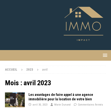
ACCUEIL
2023
avril
Mois :
avril 2023
Les avantages de faire appel à une agence
immobilière pour la location de votre bien
avril 30, 2023
Marie Dunand
Commentaires fermés