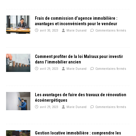
Frais de commission d’agence immobilière :
avantages et inconvénients pour le vendeur
avril 30, 2023
Marie Dunand
Commentaires fermés
Comment profiter de la loi Malraux pour investir
dans l’immobilier ancien
avril 29, 2023
Marie Dunand
Commentaires fermés
Les avantages de faire des travaux de rénovation
écoénergétiques
avril 29, 2023
Marie Dunand
Commentaires fermés
Gestion locative immobilière : comprendre les