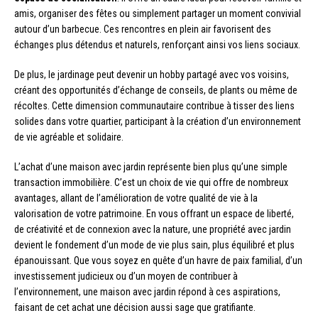
amis, organiser des fêtes ou simplement partager un moment convivial
autour d’un barbecue. Ces rencontres en plein air favorisent des
échanges plus détendus et naturels, renforçant ainsi vos liens sociaux.
De plus, le jardinage peut devenir un hobby partagé avec vos voisins,
créant des opportunités d’échange de conseils, de plants ou même de
récoltes. Cette dimension communautaire contribue à tisser des liens
solides dans votre quartier, participant à la création d’un environnement
de vie agréable et solidaire.
L’achat d’une maison avec jardin représente bien plus qu’une simple
transaction immobilière. C’est un choix de vie qui offre de nombreux
avantages, allant de l’amélioration de votre qualité de vie à la
valorisation de votre patrimoine. En vous offrant un espace de liberté,
de créativité et de connexion avec la nature, une propriété avec jardin
devient le fondement d’un mode de vie plus sain, plus équilibré et plus
épanouissant. Que vous soyez en quête d’un havre de paix familial, d’un
investissement judicieux ou d’un moyen de contribuer à
l’environnement, une maison avec jardin répond à ces aspirations,
faisant de cet achat une décision aussi sage que gratifiante.