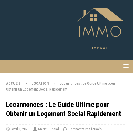
ACCUEIL
LOCATION
Locannonces : Le Guide Ultime pour
Obtenir un Logement Social Rapidement
Locannonces : Le Guide Ultime pour
Obtenir un Logement Social Rapidement
avril 1, 2025
Marie Dunand
Commentaires fermés