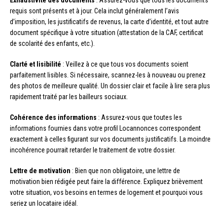
Exhaustivité des documents
: Assurez-vous que tous les documents
requis sont présents et à jour. Cela inclut généralement l’avis
d’imposition, les justificatifs de revenus, la carte d’identité, et tout autre
document spécifique à votre situation (attestation de la CAF, certificat
de scolarité des enfants, etc.).
Clarté et lisibilité
: Veillez à ce que tous vos documents soient
parfaitement lisibles. Si nécessaire, scannez-les à nouveau ou prenez
des photos de meilleure qualité. Un dossier clair et facile à lire sera plus
rapidement traité par les bailleurs sociaux.
Cohérence des informations
: Assurez-vous que toutes les
informations fournies dans votre profil Locannonces correspondent
exactement à celles figurant sur vos documents justificatifs. La moindre
incohérence pourrait retarder le traitement de votre dossier.
Lettre de motivation
: Bien que non obligatoire, une lettre de
motivation bien rédigée peut faire la différence. Expliquez brièvement
votre situation, vos besoins en termes de logement et pourquoi vous
seriez un locataire idéal.