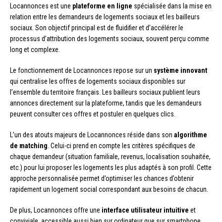
Locannonces est une
plateforme en ligne
spécialisée dans la mise en
relation entre les demandeurs de logements sociaux et les bailleurs
sociaux. Son objectif principal est de fluidifier et d’accélérer le
processus d’attribution des logements sociaux, souvent perçu comme
long et complexe.
Le fonctionnement de Locannonces repose sur un
système innovant
qui centralise les offres de logements sociaux disponibles sur
l’ensemble du territoire français. Les bailleurs sociaux publient leurs
annonces directement sur la plateforme, tandis que les demandeurs
peuvent consulter ces offres et postuler en quelques clics.
L’un des atouts majeurs de Locannonces réside dans son
algorithme
de matching
. Celui-ci prend en compte les critères spécifiques de
chaque demandeur (situation familiale, revenus, localisation souhaitée,
etc.) pour lui proposer les logements les plus adaptés à son profil. Cette
approche personnalisée permet d’optimiser les chances d’obtenir
rapidement un logement social correspondant aux besoins de chacun.
De plus, Locannonces offre une
interface utilisateur intuitive
et
conviviale, accessible aussi bien sur ordinateur que sur smartphone.