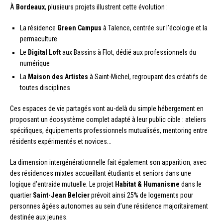
À
Bordeaux
, plusieurs projets illustrent cette évolution :
La résidence
Green Campus
à Talence, centrée sur l’écologie et la
permaculture
Le
Digital Loft
aux Bassins à Flot, dédié aux professionnels du
numérique
La
Maison des Artistes
à Saint-Michel, regroupant des créatifs de
toutes disciplines
Ces espaces de vie partagés vont au-delà du simple hébergement en
proposant un écosystème complet adapté à leur public cible : ateliers
spécifiques, équipements professionnels mutualisés, mentoring entre
résidents expérimentés et novices…
La dimension intergénérationnelle fait également son apparition, avec
des résidences mixtes accueillant étudiants et seniors dans une
logique d’entraide mutuelle. Le projet
Habitat & Humanisme
dans le
quartier
Saint-Jean Belcier
prévoit ainsi 25% de logements pour
personnes âgées autonomes au sein d’une résidence majoritairement
destinée aux jeunes.