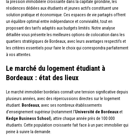
la pression immobilière croissante dans la capitale girondine, les
résidences dédiées aux étudiants et jeunes actifs constituent une
solution pratique et économique. Ces espaces de vie partagés offrent
un équilibre optimal entre indépendance et convivialité, tout en
proposant des tarifs adaptés aux budgets limités. Notre analyse
détaillée vous présente les meilleures options de colocation dans les
quartiers stratégiques de Bordeaux, avec leurs avantages respectifs et
les critères essentiels pour faire le choix qui correspondra parfaitement
à vos attentes.
Le marché du logement étudiant à
Bordeaux : état des lieux
Le marché immobilier bordelais connaît une tension significative depuis
plusieurs années, avec des répercussions directes sur le logement
étudiant.
Bordeaux
, avec ses nombreux établissements
d’enseignement supérieur (notamment l’
Université de Bordeaux
et
Kedge Business School
), attire chaque année près de 100 000
étudiants. Cette population croissante fait face à un parc immobilier qui
peine à suivre la demande.