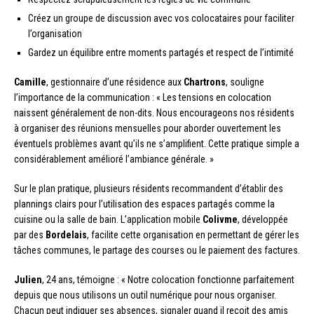
Créez un groupe de discussion avec vos colocataires pour faciliter
l’organisation
Gardez un équilibre entre moments partagés et respect de l’intimité
Camille
, gestionnaire d’une résidence aux
Chartrons
, souligne
l’importance de la communication : « Les tensions en colocation
naissent généralement de non-dits. Nous encourageons nos résidents
à organiser des réunions mensuelles pour aborder ouvertement les
éventuels problèmes avant qu’ils ne s’amplifient. Cette pratique simple a
considérablement amélioré l’ambiance générale. »
Sur le plan pratique, plusieurs résidents recommandent d’établir des
plannings clairs pour l’utilisation des espaces partagés comme la
cuisine ou la salle de bain. L’application mobile
Colivme
, développée
par des
Bordelais
, facilite cette organisation en permettant de gérer les
tâches communes, le partage des courses ou le paiement des factures.
Julien
, 24 ans, témoigne : « Notre colocation fonctionne parfaitement
depuis que nous utilisons un outil numérique pour nous organiser.
Chacun peut indiquer ses absences, signaler quand il reçoit des amis