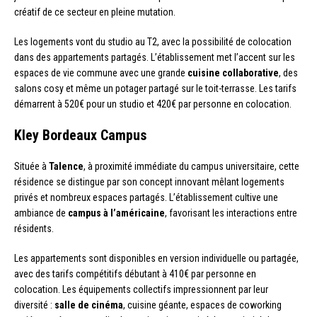
créatif de ce secteur en pleine mutation.
Les logements vont du studio au T2, avec la possibilité de colocation
dans des appartements partagés. L’établissement met l’accent sur les
espaces de vie commune avec une grande
cuisine collaborative
, des
salons cosy et même un potager partagé sur le toit-terrasse. Les tarifs
démarrent à 520€ pour un studio et 420€ par personne en colocation.
Kley Bordeaux Campus
Située à
Talence
, à proximité immédiate du campus universitaire, cette
résidence se distingue par son concept innovant mêlant logements
privés et nombreux espaces partagés. L’établissement cultive une
ambiance de
campus à l’américaine
, favorisant les interactions entre
résidents.
Les appartements sont disponibles en version individuelle ou partagée,
avec des tarifs compétitifs débutant à 410€ par personne en
colocation. Les équipements collectifs impressionnent par leur
diversité :
salle de cinéma
, cuisine géante, espaces de coworking