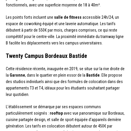
fonctionnels, avec une superficie moyenne de 18 à 40m².
Les points forts incluent une
salle de fitness
accessible 24h/24, un
espace de coworking équipé et une laverie automatique. Les tarifs
débutent à partir de 550€ par mois, charges comprises, ce qui reste
compétitif pour le centre-ville. La proximité immédiate du tramway ligne
B facilite les déplacements vers les campus universitaires.
Twenty Campus Bordeaux Bastide
Cette résidence récente, inaugurée en 2019, se situe sur la rive droite de
la
Garonne
, dans le quartier en plein essor de la
Bastide
. Elle propose
des studios individuels ainsi que des formules de colocation dans des
appartements T3 et T4, idéaux pour les étudiants souhaitant partager
leur quotidien.
L’établissement se démarque par ses espaces communs
particulièrement soignés :
rooftop
avec vue panoramique sur Bordeaux,
cuisine partagée design, et salle de sport équipée d’appareils dernière
génération. Les tarifs en colocation débutent autour de 450€ par