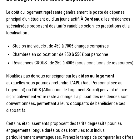
Le coût du logement représente généralement le poste de dépense
principal d’un étudiant ou d’un jeune actif. À
Bordeaux
, les résidences
spécialisées proposent des tarifs variables selon les prestations et la
localisation :
Studios individuels : de 450 à 700€ charges comprises
Chambres en colocation : de 350 à 550€ par personne
Résidences CROUS : de 250 à 400€ (sous conditions de ressources)
N’oubliez pas de vous renseigner sur les
aides au logement
auxquelles vous pourriez prétendre. L’
APL
(Aide Personnalisée au
Logement) ou l’
ALS
(Allocation de Logement Social) peuvent réduire
significativement votre reste à charge. La plupart des résidences sont
conventionnées, permettant à leurs occupants de bénéficier de ces
dispositifs.
Certains établissements proposent des tarifs dégressifs pour les
engagements longue durée ou des formules tout inclus
particulièrement avantageuses. Prenez le temps de comparer les offres