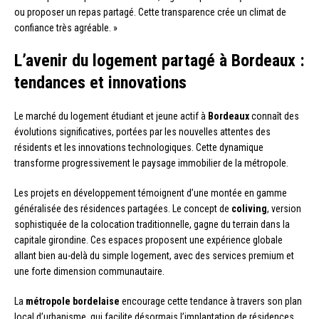
ou proposer un repas partagé. Cette transparence crée un climat de
confiance très agréable. »
L’avenir du logement partagé à Bordeaux :
tendances et innovations
Le marché du logement étudiant et jeune actif à
Bordeaux
connaît des
évolutions significatives, portées par les nouvelles attentes des
résidents et les innovations technologiques. Cette dynamique
transforme progressivement le paysage immobilier de la métropole.
Les projets en développement témoignent d’une montée en gamme
généralisée des résidences partagées. Le concept de
coliving
, version
sophistiquée de la colocation traditionnelle, gagne du terrain dans la
capitale girondine. Ces espaces proposent une expérience globale
allant bien au-delà du simple logement, avec des services premium et
une forte dimension communautaire.
La
métropole bordelaise
encourage cette tendance à travers son plan
local d’urbanisme, qui facilite désormais l’implantation de résidences