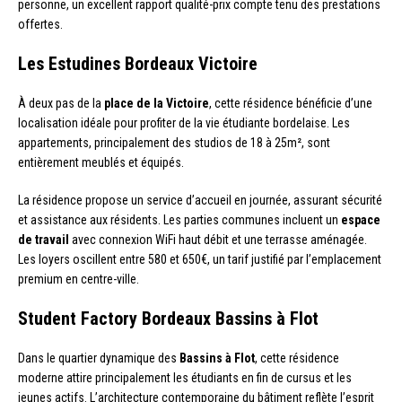
personne, un excellent rapport qualité-prix compte tenu des prestations
offertes.
Les Estudines Bordeaux Victoire
À deux pas de la
place de la Victoire
, cette résidence bénéficie d’une
localisation idéale pour profiter de la vie étudiante bordelaise. Les
appartements, principalement des studios de 18 à 25m², sont
entièrement meublés et équipés.
La résidence propose un service d’accueil en journée, assurant sécurité
et assistance aux résidents. Les parties communes incluent un
espace
de travail
avec connexion WiFi haut débit et une terrasse aménagée.
Les loyers oscillent entre 580 et 650€, un tarif justifié par l’emplacement
premium en centre-ville.
Student Factory Bordeaux Bassins à Flot
Dans le quartier dynamique des
Bassins à Flot
, cette résidence
moderne attire principalement les étudiants en fin de cursus et les
jeunes actifs. L’architecture contemporaine du bâtiment reflète l’esprit