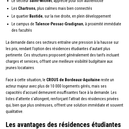
Le secteur
Saint-Michel
, apprécié pour son authenticité
Les
Chartrons
, plus calmes mais bien connectés
Le quartier
Bastide
, sur la rive droite, en plein développement
Le campus de
Talence-Pessac-Gradignan
, à proximité immédiate
des facultés
La demande dans ces secteurs entraîne une pression à la hausse sur
les prix, rendant l’option des résidences étudiantes d’autant plus
pertinente. Ces structures proposent généralement des tarifs incluant
charges et services, offrant une meilleure visibilité budgétaire aux
jeunes locataires.
Face à cette situation, le
CROUS de Bordeaux-Aquitaine
reste un
acteur majeur avec plus de 10 000 logements gérés, mais ses
capacités d’accueil demeurent insuffisantes face à la demande. Les
listes d’attente s’allongent, renforçant l’attrait des résidences privées
qui, bien que plus onéreuses, offrent une solution immédiate et souvent
qualitative.
Les avantages des résidences étudiantes