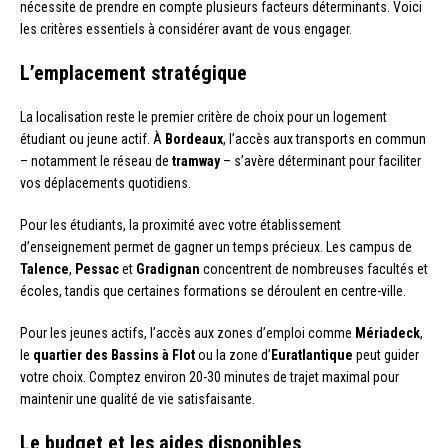
nécessite de prendre en compte plusieurs facteurs déterminants. Voici
les critères essentiels à considérer avant de vous engager.
L’emplacement stratégique
La localisation reste le premier critère de choix pour un logement
étudiant ou jeune actif. À
Bordeaux
, l’accès aux transports en commun
– notamment le réseau de
tramway
– s’avère déterminant pour faciliter
vos déplacements quotidiens.
Pour les étudiants, la proximité avec votre établissement
d’enseignement permet de gagner un temps précieux. Les campus de
Talence
,
Pessac
et
Gradignan
concentrent de nombreuses facultés et
écoles, tandis que certaines formations se déroulent en centre-ville.
Pour les jeunes actifs, l’accès aux zones d’emploi comme
Mériadeck
,
le
quartier des Bassins à Flot
ou la zone d’
Euratlantique
peut guider
votre choix. Comptez environ 20-30 minutes de trajet maximal pour
maintenir une qualité de vie satisfaisante.
Le budget et les aides disponibles