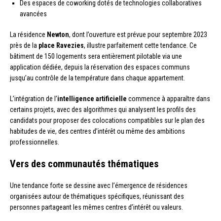
Des espaces de coworking dotés de technologies collaboratives
avancées
La résidence
Newton
, dont l’ouverture est prévue pour septembre 2023
près de la
place Ravezies
, illustre parfaitement cette tendance. Ce
bâtiment de 150 logements sera entièrement pilotable via une
application dédiée, depuis la réservation des espaces communs
jusqu’au contrôle de la température dans chaque appartement.
L’intégration de l’
intelligence artificielle
commence à apparaître dans
certains projets, avec des algorithmes qui analysent les profils des
candidats pour proposer des colocations compatibles sur le plan des
habitudes de vie, des centres d’intérêt ou même des ambitions
professionnelles.
Vers des communautés thématiques
Une tendance forte se dessine avec l’émergence de résidences
organisées autour de thématiques spécifiques, réunissant des
personnes partageant les mêmes centres d’intérêt ou valeurs.