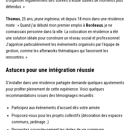
d’organiser régulièrement des soirées d’étude suivies de moments plus
détendus. »
Thomas
, 25 ans, jeune ingénieur, vit depuis 18 mois dans une résidence
mixte : « Quand j’ai débuté mon premier emploi à
Bordeaux
, je ne
connaissais personne dans la ville. La colocation en résidence a été
une solution idéale pour construire un réseau social et professionnel.
J’apprécie particulièrement les événements organisés par l’équipe de
gestion, comme les afterworks thématiques qui favorisent les
rencontres. »
Astuces pour une intégration réussie
S’installer dans une résidence partagée demande quelques ajustements
pour profiter pleinement de cette expérience. Voici quelques
recommandations issues des témoignages recueillis :
Participez aux événements d’accueil dès votre arrivée
Proposez-vous pour les projets collectifs (décoration des espaces
communs, jardinage…)
Respectez scrupuleusement les règles de vie commune