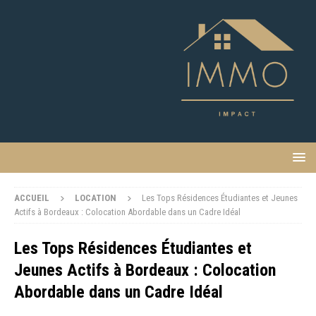
ACCUEIL
LOCATION
Les Tops Résidences Étudiantes et Jeunes
Actifs à Bordeaux : Colocation Abordable dans un Cadre Idéal
Les Tops Résidences Étudiantes et
Jeunes Actifs à Bordeaux : Colocation
Abordable dans un Cadre Idéal