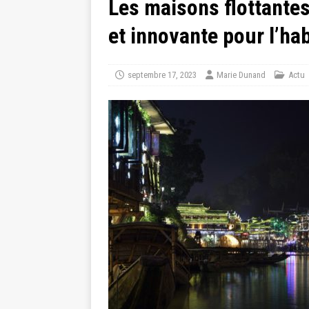
Les maisons flottantes
et innovante pour l’hab
septembre 17, 2023
Marie Dunand
Actu