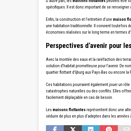
D’autre part, les
maisons flottantes
peuvent être s
spécifiques. Il est donc important de se renseigner 
Enfin, la construction et l’entretien d’une
maison flo
une habitation traditionnelle. Il convient toutefo
économies réalisées sur le long terme en termes d’
Perspectives d’avenir pour le
Avec la montée des eaux et la raréfaction des terra
solution d’habitat prometteuse pour l’avenir. De nom
quartier flottant d’Ijburg aux Pays-Bas ou encore la 
Ces habitations pourraient également jouer un rôle 
catastrophes naturelles ou des conflits. Elles offre
facilement déplaçable en cas de besoin.
Les
maisons flottantes
représentent donc une alter
séduire de plus en plus d’adeptes dans les années à