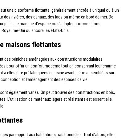
 sur une plateforme flottante, généralement ancrée à un quai ou à un
ur des rivières, des canaux, des lacs ou même en bord de mer. De
ur pallier le manque d’espace ou s’adapter aux conditions
 Royaume-Uni ou encore les États-Unis.
e maisons flottantes
lant des péniches aménagées aux constructions modulaires
es pour offrir un confort moderne tout en conservant leur charme
t à elles être préfabriquées en usine avant d’être assemblées sur
s la conception et l’aménagement des espaces de vie.
sont également variés. On peut trouver des constructions en bois,
. L’utilisation de matériaux légers et résistants est essentielle
le.
ottantes
ges par rapport aux habitations traditionnelles. Tout d’abord, elles