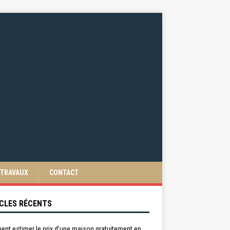
TRAVAUX
CONTACT
CLES RÉCENTS
nt estimer le prix d’une maison gratuitement en