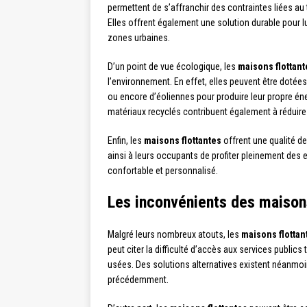
permettent de s’affranchir des contraintes liées a
Elles offrent également une solution durable pour lu
zones urbaines.
D’un point de vue écologique, les
maisons flottant
l’environnement. En effet, elles peuvent être dotée
ou encore d’éoliennes pour produire leur propre énerg
matériaux recyclés contribuent également à réduire
Enfin, les
maisons flottantes
offrent une qualité de
ainsi à leurs occupants de profiter pleinement des
confortable et personnalisé.
Les inconvénients des maisons
Malgré leurs nombreux atouts, les
maisons flottan
peut citer la difficulté d’accès aux services publics 
usées. Des solutions alternatives existent néanm
précédemment.