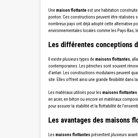
Une
maison flottante
est une habitation construite
ponton. Ces constructions peuvent être réalisées s
nombreux pays ont déjà adopté cette alternative po
environnementales locales comme les Pays-Bas, le
Les différentes conceptions d
Il existe plusieurs types de
maisons flottantes
, al
contemporaines. Les péniches sont souvent rénové
d’antan. Les constructions modulaires peuvent quan
site. Elles offrent ainsi une grande flexibilité dan
Les matériaux utilisés pour les
maisons flottantes
en acier, en béton ou encore en matériaux composites
pour assurer la stabilité et la flottabilité de l’ensemb
Les avantages des maisons fl
Les
maisons flottantes
présentent plusieurs avanta