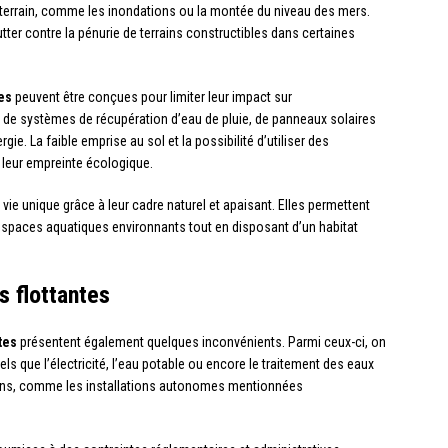
u terrain, comme les inondations ou la montée du niveau des mers.
tter contre la pénurie de terrains constructibles dans certaines
es
peuvent être conçues pour limiter leur impact sur
s de systèmes de récupération d’eau de pluie, de panneaux solaires
ie. La faible emprise au sol et la possibilité d’utiliser des
 leur empreinte écologique.
 vie unique grâce à leur cadre naturel et apaisant. Elles permettent
 espaces aquatiques environnants tout en disposant d’un habitat
 flottantes
tes
présentent également quelques inconvénients. Parmi ceux-ci, on
tels que l’électricité, l’eau potable ou encore le traitement des eaux
oins, comme les installations autonomes mentionnées