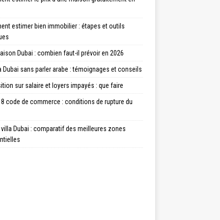
t estimer bien immobilier : étapes et outils
ques
aison Dubai : combien faut-il prévoir en 2026
à Dubai sans parler arabe : témoignages et conseils
tion sur salaire et loyers impayés : que faire
18 code de commerce : conditions de rupture du
villa Dubai : comparatif des meilleures zones
ntielles