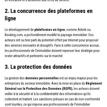
en efficacité et d’améliorer leur offre de service.
2. La concurrence des plateformes en
ligne
Le développement de
plateformes en ligne
, comme Airbnb ou
Booking.com, a profondément modifié le paysage immobilier. Ces
acteurs ont su tirer parti du potentiel offert par Internet pour proposer
des services innovants et disruptifs. Face à cette concurrence accrue,
les professionnels de l’immobilier doivent repenser leur stratégie pour
rester attractifs et pertinents sur le marché.
3. La protection des données
La gestion des
données personnelles
est un enjeu majeur pour les
entreprises du secteur immobilier. Avec la mise en place du
Règlement
Général sur la Protection des Données (RGPD)
, les acteurs doivent
veiller à la sécurité et à la confidentialité des informations qu’ils
collectent et traitent. Les sanctions prévues en cas de non-conformité
sont lourdes, ce qui impose aux professionnels de l’immobilier