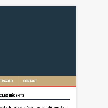
TRAVAUX
CONTACT
CLES RÉCENTS
nt estimer le prix d’une maison gratuitement en