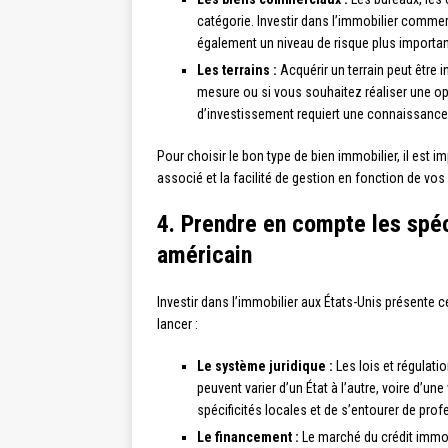
catégorie. Investir dans l’immobilier comme
également un niveau de risque plus important
Les terrains :
Acquérir un terrain peut être 
mesure ou si vous souhaitez réaliser une o
d’investissement requiert une connaissance
Pour choisir le bon type de bien immobilier, il est i
associé et la facilité de gestion en fonction de vos 
4. Prendre en compte les spéc
américain
Investir dans l’immobilier aux États-Unis présente ce
lancer :
Le système juridique :
Les lois et régulati
peuvent varier d’un État à l’autre, voire d’une 
spécificités locales et de s’entourer de pro
Le financement :
Le marché du crédit immobi