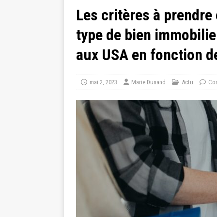
Les critères à prendre
type de bien immobilie
aux USA en fonction de
mai 2, 2023
Marie Dunand
Actu
Com