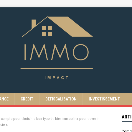
ANCE
CRÉDIT
DÉFISCALISATION
INVESTISSEMENT
ARTI
n compte pour choisir le bon type de bien immobilier pour devenir
nciers
Comme