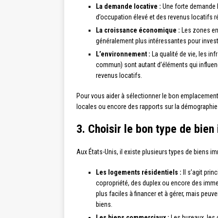
La demande locative :
Une forte demande lo
d’occupation élevé et des revenus locatifs ré
La croissance économique :
Les zones en 
généralement plus intéressantes pour investi
L’environnement :
La qualité de vie, les in
commun) sont autant d’éléments qui influenc
revenus locatifs.
Pour vous aider à sélectionner le bon emplacement,
locales ou encore des rapports sur la démographie 
3. Choisir le bon type de bien
Aux États-Unis, il existe plusieurs types de biens i
Les logements résidentiels :
Il s’agit pri
copropriété, des duplex ou encore des imme
plus faciles à financer et à gérer, mais peu
biens.
Les biens commerciaux :
Les bureaux, les 