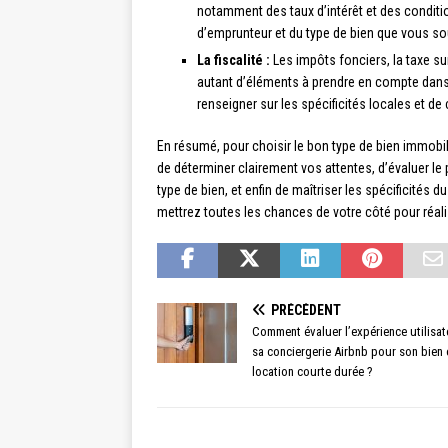
notamment des taux d’intérêt et des conditio
d’emprunteur et du type de bien que vous so
La fiscalité :
Les impôts fonciers, la taxe su
autant d’éléments à prendre en compte dans v
renseigner sur les spécificités locales et de 
En résumé, pour choisir le bon type de bien immobili
de déterminer clairement vos attentes, d’évaluer le
type de bien, et enfin de maîtriser les spécificités
mettrez toutes les chances de votre côté pour réali
PRÉCÉDENT
Comment évaluer l’expérience utilisat
sa conciergerie Airbnb pour son bien 
location courte durée ?