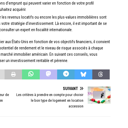
ns d’emprunt qui peuvent varier en fonction de votre profil
uhaitez acquérir.
r les revenus locatifs ou encore les plus-values immobilières sont
otre stratégie d’investissement. Là encore, il est important de se
consulter un expert en fiscalité internationale.
er aux États-Unis en fonction de vos objectifs financiers, il convient
 potentiel de rendement et le niveau de risque associés à chaque
 du marché immobilier américain. En suivant ces conseils, vous
ser un investissement rentable et pérenne.
SUIVANT
eur de
Les critères à prendre en compte pour choisir
en
le bon type de logement en location
accession