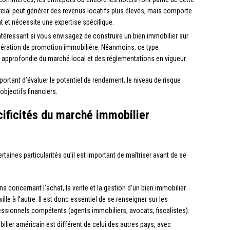
rcial peut générer des revenus locatifs plus élevés, mais comporte
 et nécessite une expertise spécifique.
intéressant si vous envisagez de construire un bien immobilier sur
pération de promotion immobilière. Néanmoins, ce type
 approfondie du marché local et des réglementations en vigueur.
mportant d’évaluer le potentiel de rendement, le niveau de risque
objectifs financiers.
ificités du marché immobilier
rtaines particularités qu’il est important de maîtriser avant de se
ons concernant l’achat, la vente et la gestion d’un bien immobilier
ville à l’autre. Il est donc essentiel de se renseigner sur les
fessionnels compétents (agents immobiliers, avocats, fiscalistes).
lier américain est différent de celui des autres pays, avec