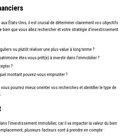
nanciers
x États-Unis, il est crucial de déterminer clairement vos objectifs
 de bien que vous allez rechercher et votre stratégie d’investissement.
uliers ou plutôt réaliser une plus-value à long terme ?
patrimoine êtes-vous prêt(e) à investir dans l’immobilier ?
cepter ?
 quel montant pouvez-vous emprunter ?
, vous pourrez mieux orienter vos recherches et identifier le type de
.
t
ans l’investissement immobilier, car il va impacter la valeur du bien
 emplacement, plusieurs facteurs sont à prendre en compte :