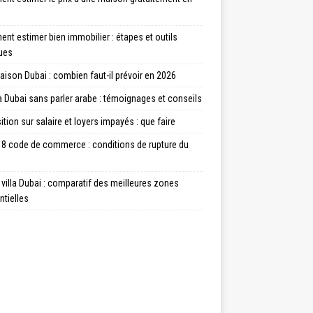
t estimer bien immobilier : étapes et outils
ques
aison Dubai : combien faut-il prévoir en 2026
à Dubai sans parler arabe : témoignages et conseils
tion sur salaire et loyers impayés : que faire
18 code de commerce : conditions de rupture du
villa Dubai : comparatif des meilleures zones
ntielles