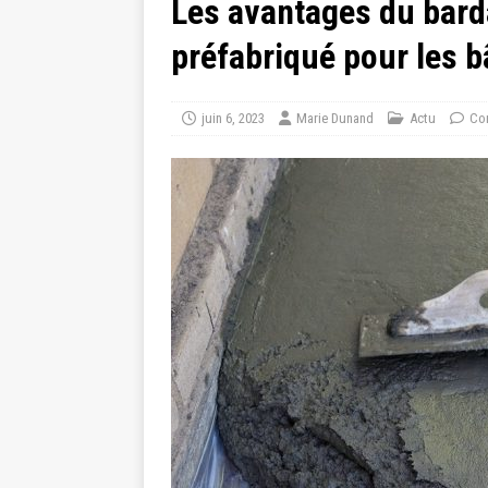
Les avantages du bard
préfabriqué pour les 
juin 6, 2023
Marie Dunand
Actu
Co