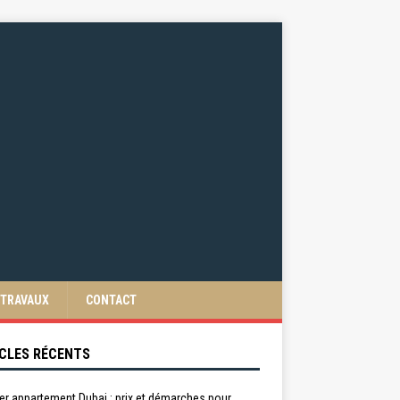
TRAVAUX
CONTACT
CLES RÉCENTS
er appartement Dubai : prix et démarches pour