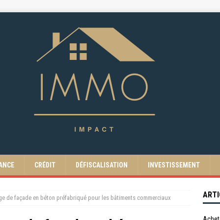
ANCE
CRÉDIT
DÉFISCALISATION
INVESTISSEMENT
ARTI
ge de façade en béton préfabriqué pour les bâtiments commerciaux
Achet