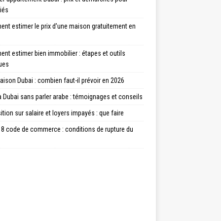
iés
nt estimer le prix d’une maison gratuitement en
t estimer bien immobilier : étapes et outils
ques
aison Dubai : combien faut-il prévoir en 2026
à Dubai sans parler arabe : témoignages et conseils
tion sur salaire et loyers impayés : que faire
18 code de commerce : conditions de rupture du