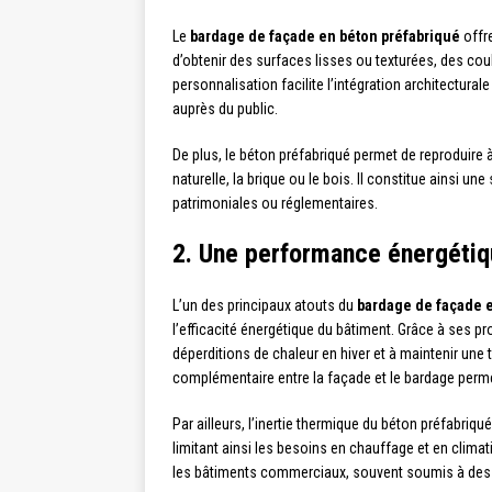
Le
bardage de façade en béton préfabriqué
offre
d’obtenir des surfaces lisses ou texturées, des coul
personnalisation facilite l’intégration architectur
auprès du public.
De plus, le béton préfabriqué permet de reproduire à 
naturelle, la brique ou le bois. Il constitue ainsi u
patrimoniales ou réglementaires.
2. Une performance énergétiq
L’un des principaux atouts du
bardage de façade e
l’efficacité énergétique du bâtiment. Grâce à ses pro
déperditions de chaleur en hiver et à maintenir une 
complémentaire entre la façade et le bardage perm
Par ailleurs, l’inertie thermique du béton préfabriqu
limitant ainsi les besoins en chauffage et en climat
les bâtiments commerciaux, souvent soumis à des 