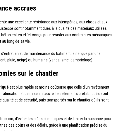
tance accrues
ente une excellente résistance aux intempéries, aux chocs et aux
bustesse sont notamment dues à la qualité des matériaux utilisés
Le béton est en effet conçu pour résister aux contraintes mécaniques
 au long de sa vie.
 d’entretien et de maintenance du bâtiment, ainsi que par une
vent, pluie, neige) ou humains (vandalisme, cambriolage).
omies sur le chantier
riqué
est plus rapide et moins coûteuse que celle d’un revêtement
 de fabrication et de mise en œuvre. Les éléments préfabriqués sont
qualité et de sécurité, puis transportés sur le chantier où ils sont
uction, d’éviter les aléas climatiques et de limiter la nuisance pour
trise des coûts et des délais, grâce à une planification précise du