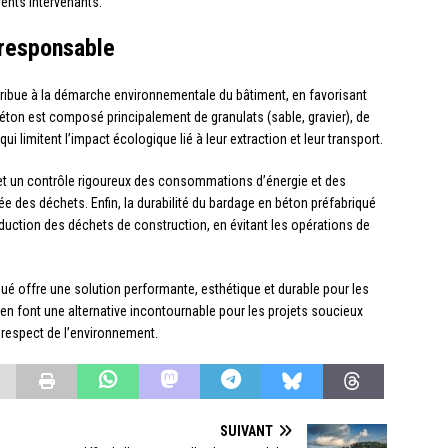
rents intervenants.
 responsable
ribue à la démarche environnementale du bâtiment, en favorisant
 béton est composé principalement de granulats (sable, gravier), de
 limitent l’impact écologique lié à leur extraction et leur transport.
met un contrôle rigoureux des consommations d’énergie et des
e des déchets. Enfin, la durabilité du bardage en béton préfabriqué
réduction des déchets de construction, en évitant les opérations de
ué offre une solution performante, esthétique et durable pour les
 font une alternative incontournable pour les projets soucieux
t respect de l’environnement.
SUIVANT