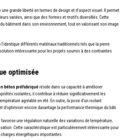
 une grande liberté en termes de design et d’aspect visuel. Il permet
eurs variées, ainsi que des formes et motifs diversifiés. Cette
ale du bâtiment dans son environnement, tout en valorisant son image
l’identique différents matériaux traditionnels tels que la pierre
ne solution intéressante pour les projets soumis à des contraintes
ue optimisée
n béton préfabriqué
réside dans sa capacité à améliorer
priétés isolantes, il contribue à réduire significativement les
température agréable en été. En outre, la pose d’un isolant
et d’optimiser encore davantage la performance thermique du bâti.
é favorise une régulation naturelle des variations de température,
isation. Cette caractéristique est particulièrement intéressante pour
charges énergétiques importantes.