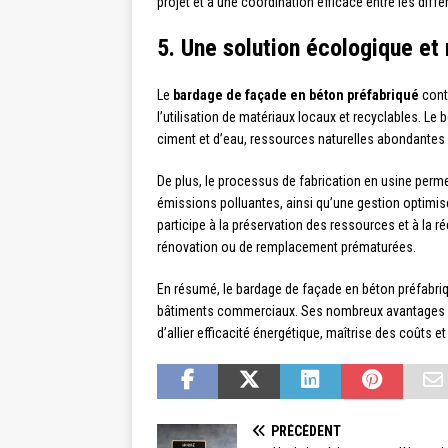
projet et à une coordination efficace entre les diffé
5. Une solution écologique et
Le
bardage de façade en béton préfabriqué
cont
l’utilisation de matériaux locaux et recyclables. Le
ciment et d’eau, ressources naturelles abondantes qui
De plus, le processus de fabrication en usine per
émissions polluantes, ainsi qu’une gestion optimisé
participe à la préservation des ressources et à la 
rénovation ou de remplacement prématurées.
En résumé, le bardage de façade en béton préfabriq
bâtiments commerciaux. Ses nombreux avantages en
d’allier efficacité énergétique, maîtrise des coûts e
PRÉCÉDENT