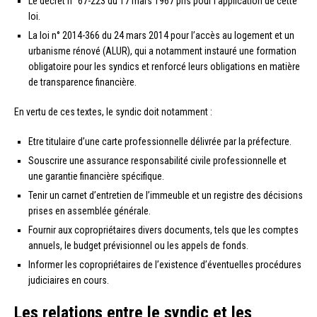
Le décret n° 67-223 du 17 mars 1967 pris pour l’application de cette
loi.
La loi n° 2014-366 du 24 mars 2014 pour l’accès au logement et un
urbanisme rénové (ALUR), qui a notamment instauré une formation
obligatoire pour les syndics et renforcé leurs obligations en matière
de transparence financière.
En vertu de ces textes, le syndic doit notamment :
Etre titulaire d’une carte professionnelle délivrée par la préfecture.
Souscrire une assurance responsabilité civile professionnelle et
une garantie financière spécifique.
Tenir un carnet d’entretien de l’immeuble et un registre des décisions
prises en assemblée générale.
Fournir aux copropriétaires divers documents, tels que les comptes
annuels, le budget prévisionnel ou les appels de fonds.
Informer les copropriétaires de l’existence d’éventuelles procédures
judiciaires en cours.
Les relations entre le syndic et les