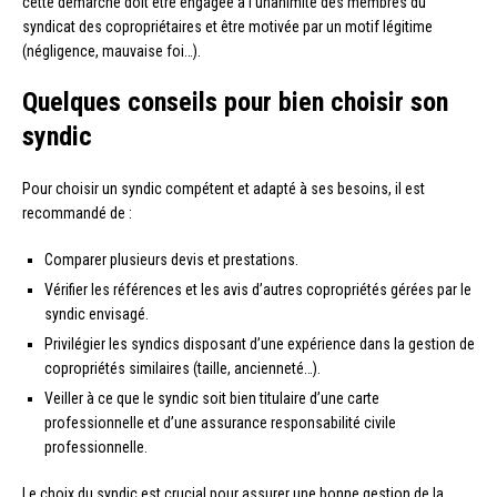
cette démarche doit être engagée à l’unanimité des membres du
syndicat des copropriétaires et être motivée par un motif légitime
(négligence, mauvaise foi…).
Quelques conseils pour bien choisir son
syndic
Pour choisir un syndic compétent et adapté à ses besoins, il est
recommandé de :
Comparer plusieurs devis et prestations.
Vérifier les références et les avis d’autres copropriétés gérées par le
syndic envisagé.
Privilégier les syndics disposant d’une expérience dans la gestion de
copropriétés similaires (taille, ancienneté…).
Veiller à ce que le syndic soit bien titulaire d’une carte
professionnelle et d’une assurance responsabilité civile
professionnelle.
Le choix du syndic est crucial pour assurer une bonne gestion de la