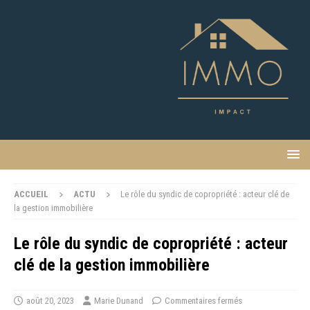
ACCUEIL
ACTU
Le rôle du syndic de copropriété : acteur clé de
la gestion immobilière
Le rôle du syndic de copropriété : acteur
clé de la gestion immobilière
août 20, 2023
Marie Dunand
Commentaires fermés