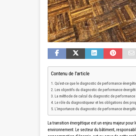
Contenu de l'article
Qu’est-ce que le diagnostic de performance énergéti
Les objectifs du diagnostic de performance énergét
La méthode de calcul du diagnostic de performance
Le rôle du diagnostiqueur et les obligations des prop
L’importance du diagnostic de performance énergétiq
La transition énergétique est un enjeu majeur pour l
environnement. Le secteur du bâtiment, responsable