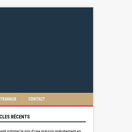
TRAVAUX
CONTACT
CLES RÉCENTS
nt estimer le prix d’une maison gratuitement en