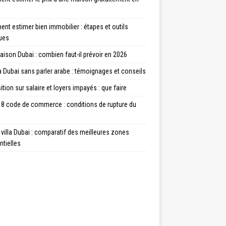
t estimer bien immobilier : étapes et outils
ques
aison Dubai : combien faut-il prévoir en 2026
à Dubai sans parler arabe : témoignages et conseils
tion sur salaire et loyers impayés : que faire
18 code de commerce : conditions de rupture du
villa Dubai : comparatif des meilleures zones
ntielles