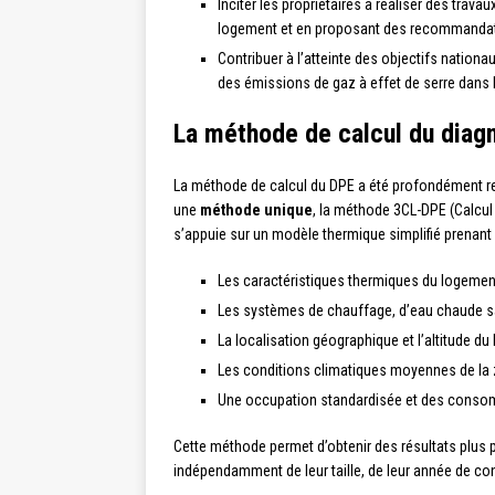
Inciter les propriétaires à réaliser des trava
logement et en proposant des recommandat
Contribuer à l’atteinte des objectifs nation
des émissions de gaz à effet de serre dans 
La méthode de calcul du diag
La méthode de calcul du DPE a été profondément re
une
méthode unique
, la méthode 3CL-DPE (Calcu
s’appuie sur un modèle thermique simplifié prenant
Les caractéristiques thermiques du logement 
Les systèmes de chauffage, d’eau chaude san
La localisation géographique et l’altitude d
Les conditions climatiques moyennes de la
Une occupation standardisée et des consom
Cette méthode permet d’obtenir des résultats plus 
indépendamment de leur taille, de leur année de con