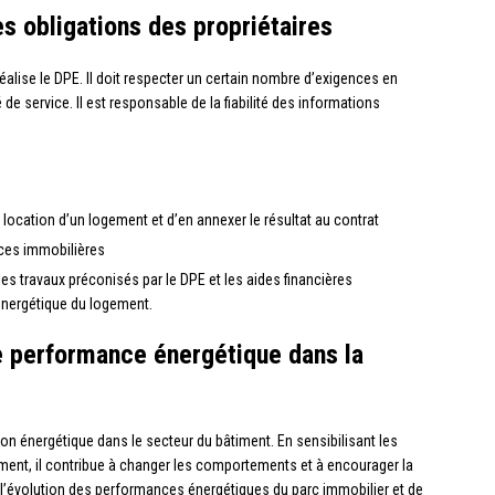
es obligations des propriétaires
réalise le DPE. Il doit respecter un certain nombre d’exigences en
de service. Il est responsable de la fiabilité des informations
 location d’un logement et d’en annexer le résultat au contrat
nces immobilières
les travaux préconisés par le DPE et les aides financières
énergétique du logement.
e performance énergétique dans la
ion énergétique dans le secteur du bâtiment. En sensibilisant les
ement, il contribue à changer les comportements et à encourager la
e l’évolution des performances énergétiques du parc immobilier et de