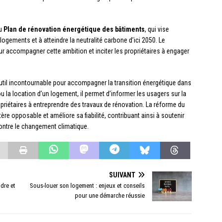
du
Plan de rénovation énergétique des bâtiments
, qui vise
gements et à atteindre la neutralité carbone d’ici 2050. Le
r accompagner cette ambition et inciter les propriétaires à engager
util incontournable pour accompagner la transition énergétique dans
ou la location d’un logement, il permet d’informer les usagers sur la
opriétaires à entreprendre des travaux de rénovation. La réforme du
re opposable et améliore sa fiabilité, contribuant ainsi à soutenir
contre le changement climatique.
SUIVANT
dre et
Sous-louer son logement : enjeux et conseils
pour une démarche réussie