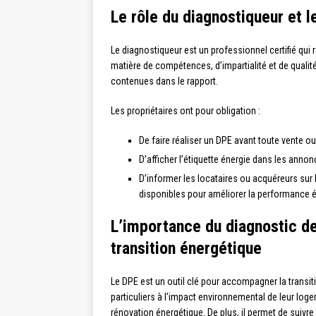
Le rôle du diagnostiqueur et l
Le diagnostiqueur est un professionnel certifié qui 
matière de compétences, d’impartialité et de qualité 
contenues dans le rapport.
Les propriétaires ont pour obligation :
De faire réaliser un DPE avant toute vente ou
D’afficher l’étiquette énergie dans les anno
D’informer les locataires ou acquéreurs sur 
disponibles pour améliorer la performance 
L’importance du diagnostic d
transition énergétique
Le DPE est un outil clé pour accompagner la transit
particuliers à l’impact environnemental de leur log
rénovation énergétique. De plus, il permet de suivr