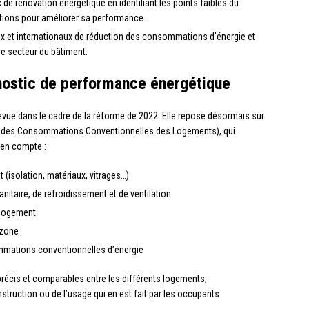
ux de rénovation énergétique en identifiant les points faibles du
ions pour améliorer sa performance.
aux et internationaux de réduction des consommations d’énergie et
le secteur du bâtiment.
nostic de performance énergétique
vue dans le cadre de la réforme de 2022. Elle repose désormais sur
l des Consommations Conventionnelles des Logements), qui
 en compte :
(isolation, matériaux, vitrages…)
itaire, de refroidissement et de ventilation
u logement
 zone
mations conventionnelles d’énergie
précis et comparables entre les différents logements,
struction ou de l’usage qui en est fait par les occupants.