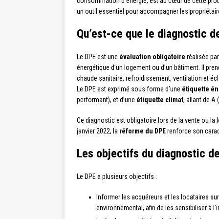
consommation d’énergie, est au cœur de cette pro
un outil essentiel pour accompagner les propriétai
Qu’est-ce que le diagnostic 
Le DPE est une
évaluation obligatoire
réalisée par
énergétique d’un logement ou d’un bâtiment. Il pr
chaude sanitaire, refroidissement, ventilation et éc
Le DPE est exprimé sous forme d’une
étiquette é
performant), et d’une
étiquette climat
, allant de A
Ce diagnostic est obligatoire lors de la vente ou la
janvier 2022, la
réforme du DPE
renforce son caract
Les objectifs du diagnostic 
Le DPE a plusieurs objectifs :
Informer les acquéreurs et les locataires s
environnemental, afin de les sensibiliser à