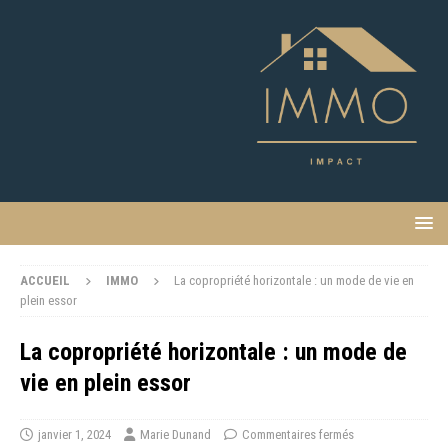
ACCUEIL
IMMO
La copropriété horizontale : un mode de vie en
plein essor
La copropriété horizontale : un mode de
vie en plein essor
janvier 1, 2024
Marie Dunand
Commentaires fermés