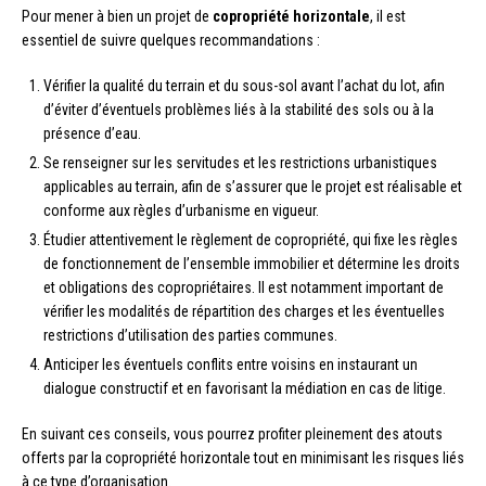
Pour mener à bien un projet de
copropriété horizontale
, il est
essentiel de suivre quelques recommandations :
Vérifier la qualité du terrain et du sous-sol avant l’achat du lot, afin
d’éviter d’éventuels problèmes liés à la stabilité des sols ou à la
présence d’eau.
Se renseigner sur les servitudes et les restrictions urbanistiques
applicables au terrain, afin de s’assurer que le projet est réalisable et
conforme aux règles d’urbanisme en vigueur.
Étudier attentivement le règlement de copropriété, qui fixe les règles
de fonctionnement de l’ensemble immobilier et détermine les droits
et obligations des copropriétaires. Il est notamment important de
vérifier les modalités de répartition des charges et les éventuelles
restrictions d’utilisation des parties communes.
Anticiper les éventuels conflits entre voisins en instaurant un
dialogue constructif et en favorisant la médiation en cas de litige.
En suivant ces conseils, vous pourrez profiter pleinement des atouts
offerts par la copropriété horizontale tout en minimisant les risques liés
à ce type d’organisation.