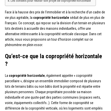
Les conseils pour réussir son projet de copropriété horizontale
Face à la hausse des prix de l’immobilier et à la recherche d’un cadre de
vie plus agréable, la
copropriété horizontale
séduit de plus en plus de
Français. Ce concept, qui repose sur la division d’un terrain en plusieurs
lots destinés à accueillir des maisons individuelles, offre une
alternative intéressante à la copropriété verticale classique. Dans cet
article, nous vous proposons un tour d’horizon complet sur ce
phénomène en plein essor.
Qu’est-ce que la copropriété horizontale
?
La
copropriété horizontale
, également appelée « copropriété
parcellaire », désigne un ensemble immobilier composé de plusieurs
lots de terrains bâtis ou non bâtis dont la propriété est répartie entre
plusieurs personnes. Chaque propriétaire possède sa maison
individuelle et une quote-part des parties communes (espaces verts,
voirie, équipements collectifs…). Cette forme de copropriété se
différencie de la copropriété verticale, où les logements sont empilés