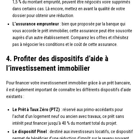
1,5 % du montant emprunté, peuvent être négociés voire supprimés
dans certains cas. Là encore, mettez en avant la qualité de votre
dossier pour obtenir une réduction.
L’assurance emprunteur
: bien que proposée par la banque qui
vous accorde le prêt immobilier, cette assurance peut être souscrite
auprès d’un autre établissement. Comparez les offres et n’hésitez
pas à négocier les conditions et le coût de cette assurance.
4. Profiter des dispositifs d’aide à
l’investissement immobilier
Pour financer votre investissement immobilier grâce à un prêt bancaire,
il est également important de connaître les différents dispositifs d’aide
existants :
Le Prêt à Taux Zéro (PTZ)
: réservé aux primo-accédants pour
l’achat d’un logement neuf ou ancien avec travaux, ce prêt sans
intérêt peut financer jusqu’à 40 % du montant total du projet.
Le dispositif Pinel
: destiné aux investisseurs locatifs, ce dispositif
permet de bénéficier d’une réduction d’impôt sur le revenu pouvant