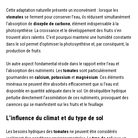
Cette adaptation naturelle présente un inconvénient : lorsque les
stomates
se ferment pour conserver l’eau, ils réduisent simultanément
l’absorption de
dioxyde de carbone
, élément indispensable à la
photosynthèse. La croissance et le développement des fruits s’en
trouvent alors ralentis. C’est pourquoi maintenir une humidité constante
dans le sol permet d’optimiser la photosynthèse et, par conséquent, la
production de fruits.
Un autre aspect fondamental réside dans le rapport entre l’eau et
l’absorption des nutriments. Les
tomates
sont particulièrement
gourmandes en
calcium
,
potassium
et
magnésium
. Ces éléments
minéraux ne peuvent être absorbés efficacement que si l’eau est
disponible en quantité adéquate dans le sol. Un déséquilibre hydrique
perturbe directement l’assimilation de ces nutriments, provoquant des
carences qui se manifestent sur les fruits et le feuillage.
L’influence du climat et du type de sol
Les besoins hydriques des
tomates
ne peuvent être considérés