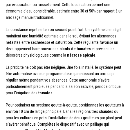
par évaporation ou ruissellement. Cette localisation permet une
économie d’eau considérable, estimée entre 30 et 50% par rapport à un
arrosage manuel traditionnel.
La constance représente son second point fort. Un système bien réglé
maintient une humidité optimale dans le sol, évitant les alternances
néfastes entre sécheresse et saturation. Cette régularité favorise un
développement harmonieux des
plants de tomates
et prévient les
désordres physiologiques comme la
nécrose apicale
.
La praticité ne doit pas être négligée. Une fois installé, le système peut
être automatisé avec un programmateur, garantissant un arrosage
régulier même pendant vos absences. Cette autonomie s’avère
particulièrement précieuse pendant la saison estivale, période critique
pour l’irrigation des
tomates
.
Pour optimiser un système goutte-à-goutte, positionnez les goutteurs à
environ 10 cm de la tige principale. Dans les régions très chaudes ou
pour les cultures en pots, l’installation de deux goutteurs par plant peut
s’avérer bénéfique. Complétez le dispositif avec un paillage qui