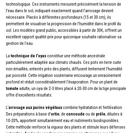
technologique. Ces instruments mesurent précisément la tension de
l’eau dans le sol, indiquant exactement quand l’arrosage devient
nécessaire. Placés à différentes profondeurs (15 et 30 cm), ils
permettent de visualiser la progression de l’humidité dans le profil du
sol. Les modèles grand public, accessibles à partir de 30€, offrent un
excellent rapport qualité-prix pour quiconque souhaite rationaliser sa
gestion de l’eau.
La
technique de l’oyas
constitue une méthode ancestrale
particulièrement adaptée aux climats chauds. Ces pots en terre cuite
non émaillée, enterrés près des plants, diffusent lentement l’humidité
par porosité. Cette irrigation souterraine encourage un enracinement
profond et réduit considérablement l’évaporation. Pour un plant de
tomate
adulte, un oya de 2-3 litres placé à 20-30 cm de la tige principale
offre d’excellents résultats.
L’
arrosage aux purins végétaux
combine hydratation et fertilisation.
Des préparations à base d’
ortie
, de
consoude
ou de
prêle
, diluées à
10-20%, apportent simultanément eau et nutriments biodisponibles.
Cette méthode renforce la vigueur des plants et stimule leurs défenses