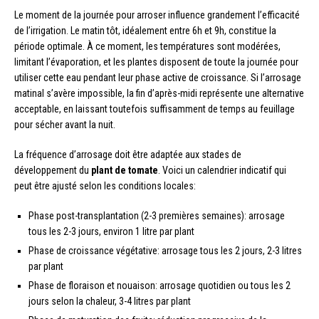
Le moment de la journée pour arroser influence grandement l’efficacité
de l’irrigation. Le matin tôt, idéalement entre 6h et 9h, constitue la
période optimale. À ce moment, les températures sont modérées,
limitant l’évaporation, et les plantes disposent de toute la journée pour
utiliser cette eau pendant leur phase active de croissance. Si l’arrosage
matinal s’avère impossible, la fin d’après-midi représente une alternative
acceptable, en laissant toutefois suffisamment de temps au feuillage
pour sécher avant la nuit.
La fréquence d’arrosage doit être adaptée aux stades de
développement du
plant de tomate
. Voici un calendrier indicatif qui
peut être ajusté selon les conditions locales:
Phase post-transplantation (2-3 premières semaines): arrosage
tous les 2-3 jours, environ 1 litre par plant
Phase de croissance végétative: arrosage tous les 2 jours, 2-3 litres
par plant
Phase de floraison et nouaison: arrosage quotidien ou tous les 2
jours selon la chaleur, 3-4 litres par plant