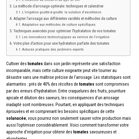
La méthode d’arrosage optimale: techniques et calendrier
L’irrigation goutte-à-goutte: la solution d’excellence
Adapter l’arrosage aux différentes variétés et méthodes de culture
Adaptation aux méthodes de culture spécifiques
Techniques avancées pour optimiser l’hydratation de vos tomates
Les innovations technologiques au service de l’irrigation
Votre plan d’action pour une hydratation parfaite des tomates
Astuces pratiques des jardiniers experts
Cultiver des
tomates
dans son jardin représente une satisfaction
incomparable, mais cette culture exigeante peut vite tourner au
désastre sans une maîtrise précise de l’arrosage. Les statistiques sont
alarmantes : près de 40% des récoltes de
tomates
sont compromises
par des erreurs d’hydratation. Entre craquelures des fruits, pourriture
apicale et dilution des saveurs, les conséquences d’un arrosage
inadapté sont nombreuses. Pourtant, en appliquant des techniques
éprouvées et en comprenant les besoins spécifiques de cette
solanacée
, vous pourrez non seulement sauver votre production mais
aussi l’optimiser considérablement. Voici comment transformer votre
approche d’irrigation pour obtenir des
tomates
savoureuses et
abondantes.