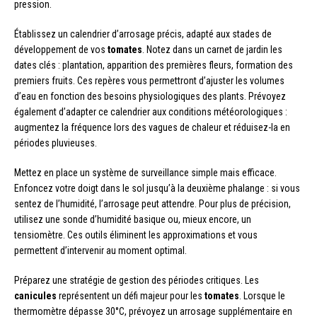
pression.
Établissez un calendrier d’arrosage précis, adapté aux stades de
développement de vos
tomates
. Notez dans un carnet de jardin les
dates clés : plantation, apparition des premières fleurs, formation des
premiers fruits. Ces repères vous permettront d’ajuster les volumes
d’eau en fonction des besoins physiologiques des plants. Prévoyez
également d’adapter ce calendrier aux conditions météorologiques :
augmentez la fréquence lors des vagues de chaleur et réduisez-la en
périodes pluvieuses.
Mettez en place un système de surveillance simple mais efficace.
Enfoncez votre doigt dans le sol jusqu’à la deuxième phalange : si vous
sentez de l’humidité, l’arrosage peut attendre. Pour plus de précision,
utilisez une sonde d’humidité basique ou, mieux encore, un
tensiomètre. Ces outils éliminent les approximations et vous
permettent d’intervenir au moment optimal.
Préparez une stratégie de gestion des périodes critiques. Les
canicules
représentent un défi majeur pour les
tomates
. Lorsque le
thermomètre dépasse 30°C, prévoyez un arrosage supplémentaire en