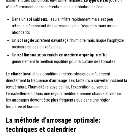
isolément des conditions environnementales. Le
type de sol
joue un
rôle déterminant dans la rétention et la distribution de l’eau.
Dans un
sol sableux
, l’eau s’infiltre rapidement mais est peu
retenue, nécessitant des arrosages plus fréquents mais moins
abondants
Un
sol argileux
retient davantage l’humidité mais risque l’asphyxie
racinaire en cas d’excès d’eau
Un
sol limoneux
ou enrichi en
matière organique
offre
généralement le meilleur équilibre pour la culture des tomates
Le
climat local
et les conditions météorologiques influencent
directement la fréquence d’arrosage. Les facteurs à surveiller incluent la
température, l’humidité relative de l’air, l’exposition au vent et
l’ensoleillement. Dans une région méditerranéenne chaude et ventée,
les arrosages devront être plus fréquents que dans une région
tempérée et humide.
La méthode d’arrosage optimale:
techniques et calendrier