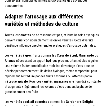
conservera l’humidité et limitera la croissance des adventices
concurrentes.
Adapter l’arrosage aux différentes
variétés et méthodes de culture
Toutes les
tomates
ne se ressemblent pas, et leurs besoins hydriques
peuvent varier considérablement selon les variétés. Cette diversité
génétique influence directement les pratiques d’arrosage optimales.
Les
variétés à gros fruits
comme les
Cœur de Bœuf
,
Marmande
ou
Ananas
nécessitent un apport hydrique plus important et plus régulier.
Leur volume fruiter considérable mobilise davantage d’eau pour se
développer correctement. Un déficit hydrique, même temporaire, peut
rapidement se traduire par des fruits déformés ou affectés par la
nécrose apicale
. Pour ces variétés, maintenez une humidité constante
et augmentez légèrement les volumes d’eau pendant la phase de
grossissement des fruits.
Les
variétés cocktail et cerises
comme les
Gardener’s Delight
,