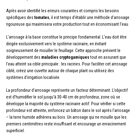
Après avoir identifié les erreurs courantes et compris les besoins
spécifiques des
tomates
, il est temps d’établir une méthode d’arrosage
rigoureuse qui maximisera votre production tout en économisant l’eau.
L’arrosage à la base constitue le principe fondamental. L’eau doit être
dirigée exclusivement vers le système racinaire, en évitant
soigneusement de mouiller le feuillage. Cette approche prévient le
développement des
maladies cryptogamiques
tout en assurant que
l’eau atteint sa cible principale : les racines. Pour faciliter cet arrosage
ciblé, créez une cuvette autour de chaque plant ou utilisez des
systèmes d’irrigation localisée.
La profondeur d’arrosage représente un facteur déterminant. L’objectif
est d’humidifier le sol jusqu’à 30-40 cm de profondeur, zone où se
développe la majorité du système racinaire actif. Pour vérifier si cette
profondeur est atteinte, enfoncez un bâton dans le sol après l’arrosage
– la terre humide adhérera au bois. Un arrosage qui ne mouille que les
premiers centimètres reste insuffisant et encourage un enracinement
superficiel.