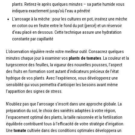
plants. Retirez-le après quelques minutes – sa partie humide vous
indiquera exactement jusqu’où l’eau a pénétré
L’arrosage à la mèche : pour les cultures en pot, insérez une mèche
en coton ou en feutre entre le fond du pot (percé) et un réservoir
d’eau placé en dessous. Cette technique assure une hydratation
constante par capillarité
L’observation régulière reste votre meilleur outil. Consacrez quelques
minutes chaque jour à examiner vos
plants de tomates
. La couleur et la
turgescence des feuilles, la vigueur des nouvelles pousses, l’aspect
des fruits en formation sont autant d’indicateurs précieux de l’état
hydrique de vos plants. Avec l’expérience, vous développerez une
sensibilité qui vous permettra d’anticiper les besoins avant même
l’apparition des signes de stress.
N’oubliez pas que l’arrosage s’inscrit dans une approche globale. La
préparation du sol, le choix des variétés adaptées à votre région,
l’espacement optimal des plants, la taille raisonnée et la fertilisation
équilibrée contribuent tous à l’efficacité de votre stratégie d’irrigation.
Une
tomate
cultivée dans des conditions optimales développera un