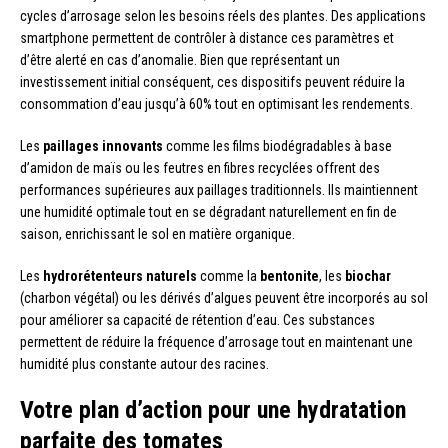
cycles d’arrosage selon les besoins réels des plantes. Des applications
smartphone permettent de contrôler à distance ces paramètres et
d’être alerté en cas d’anomalie. Bien que représentant un
investissement initial conséquent, ces dispositifs peuvent réduire la
consommation d’eau jusqu’à 60% tout en optimisant les rendements.
Les
paillages innovants
comme les films biodégradables à base
d’amidon de maïs ou les feutres en fibres recyclées offrent des
performances supérieures aux paillages traditionnels. Ils maintiennent
une humidité optimale tout en se dégradant naturellement en fin de
saison, enrichissant le sol en matière organique.
Les
hydrorétenteurs naturels
comme la
bentonite
, les
biochar
(charbon végétal) ou les dérivés d’algues peuvent être incorporés au sol
pour améliorer sa capacité de rétention d’eau. Ces substances
permettent de réduire la fréquence d’arrosage tout en maintenant une
humidité plus constante autour des racines.
Votre plan d’action pour une hydratation
parfaite des tomates