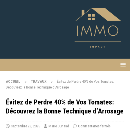
ACCUEIL
TRAVAUX
Évitez de Perdre 40% de Vos Tomates:
Découvrez la Bonne Technique d’Arrosage
Évitez de Perdre 40% de Vos Tomates:
Découvrez la Bonne Technique d’Arrosage
septembre 23, 2025
Marie Dunand
Commentaires fermés