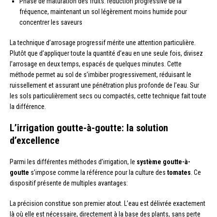
Phase de maturation des fruits: réduction progressive de la
fréquence, maintenant un sol légèrement moins humide pour
concentrer les saveurs
La technique d’arrosage progressif mérite une attention particulière.
Plutôt que d’appliquer toute la quantité d’eau en une seule fois, divisez
l’arrosage en deux temps, espacés de quelques minutes. Cette
méthode permet au sol de s’imbiber progressivement, réduisant le
ruissellement et assurant une pénétration plus profonde de l’eau. Sur
les sols particulièrement secs ou compactés, cette technique fait toute
la différence.
L’irrigation goutte-à-goutte: la solution
d’excellence
Parmi les différentes méthodes d’irrigation, le
système goutte-à-
goutte
s’impose comme la référence pour la culture des
tomates
. Ce
dispositif présente de multiples avantages:
La précision constitue son premier atout. L’eau est délivrée exactement
là où elle est nécessaire, directement à la base des plants, sans perte