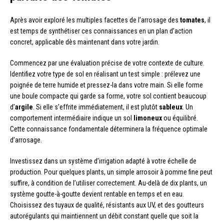
Après avoir exploré les multiples facettes de l’arrosage des
tomates
, il
est temps de synthétiser ces connaissances en un plan d’action
concret, applicable dès maintenant dans votre jardin.
Commencez par une évaluation précise de votre contexte de culture.
Identifiez votre type de sol en réalisant un test simple : prélevez une
poignée de terre humide et pressez-la dans votre main. Si elle forme
une boule compacte qui garde sa forme, votre sol contient beaucoup
d’
argile
. Si elle s’effrite immédiatement, il est plutôt
sableux
. Un
comportement intermédiaire indique un sol
limoneux
ou équilibré.
Cette connaissance fondamentale déterminera la fréquence optimale
d’arrosage.
Investissez dans un système d’irrigation adapté à votre échelle de
production. Pour quelques plants, un simple arrosoir à pomme fine peut
suffire, à condition de l’utiliser correctement. Au-delà de dix plants, un
système goutte-à-goutte devient rentable en temps et en eau.
Choisissez des tuyaux de qualité, résistants aux UV, et des goutteurs
autorégulants qui maintiennent un débit constant quelle que soit la