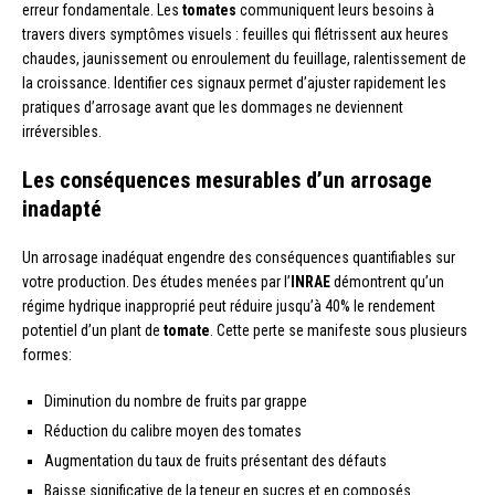
erreur fondamentale. Les
tomates
communiquent leurs besoins à
travers divers symptômes visuels : feuilles qui flétrissent aux heures
chaudes, jaunissement ou enroulement du feuillage, ralentissement de
la croissance. Identifier ces signaux permet d’ajuster rapidement les
pratiques d’arrosage avant que les dommages ne deviennent
irréversibles.
Les conséquences mesurables d’un arrosage
inadapté
Un arrosage inadéquat engendre des conséquences quantifiables sur
votre production. Des études menées par l’
INRAE
démontrent qu’un
régime hydrique inapproprié peut réduire jusqu’à 40% le rendement
potentiel d’un plant de
tomate
. Cette perte se manifeste sous plusieurs
formes:
Diminution du nombre de fruits par grappe
Réduction du calibre moyen des tomates
Augmentation du taux de fruits présentant des défauts
Baisse significative de la teneur en sucres et en composés