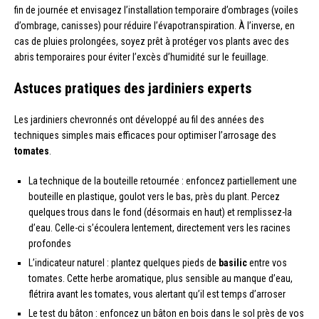
fin de journée et envisagez l’installation temporaire d’ombrages (voiles
d’ombrage, canisses) pour réduire l’évapotranspiration. À l’inverse, en
cas de pluies prolongées, soyez prêt à protéger vos plants avec des
abris temporaires pour éviter l’excès d’humidité sur le feuillage.
Astuces pratiques des jardiniers experts
Les jardiniers chevronnés ont développé au fil des années des
techniques simples mais efficaces pour optimiser l’arrosage des
tomates
.
La technique de la bouteille retournée : enfoncez partiellement une
bouteille en plastique, goulot vers le bas, près du plant. Percez
quelques trous dans le fond (désormais en haut) et remplissez-la
d’eau. Celle-ci s’écoulera lentement, directement vers les racines
profondes
L’indicateur naturel : plantez quelques pieds de
basilic
entre vos
tomates. Cette herbe aromatique, plus sensible au manque d’eau,
flétrira avant les tomates, vous alertant qu’il est temps d’arroser
Le test du bâton : enfoncez un bâton en bois dans le sol près de vos