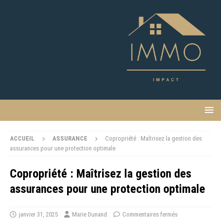
ACCUEIL
ASSURANCE
Copropriété : Maîtrisez la gestion des
assurances pour une protection optimale
Copropriété : Maîtrisez la gestion des
assurances pour une protection optimale
janvier 31, 2025
Marie Dunand
Commentaires fermés