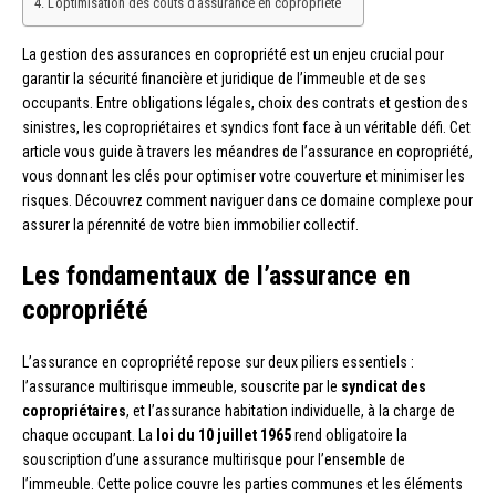
L’optimisation des coûts d’assurance en copropriété
La gestion des assurances en copropriété est un enjeu crucial pour
garantir la sécurité financière et juridique de l’immeuble et de ses
occupants. Entre obligations légales, choix des contrats et gestion des
sinistres, les copropriétaires et syndics font face à un véritable défi. Cet
article vous guide à travers les méandres de l’assurance en copropriété,
vous donnant les clés pour optimiser votre couverture et minimiser les
risques. Découvrez comment naviguer dans ce domaine complexe pour
assurer la pérennité de votre bien immobilier collectif.
Les fondamentaux de l’assurance en
copropriété
L’assurance en copropriété repose sur deux piliers essentiels :
l’assurance multirisque immeuble, souscrite par le
syndicat des
copropriétaires
, et l’assurance habitation individuelle, à la charge de
chaque occupant. La
loi du 10 juillet 1965
rend obligatoire la
souscription d’une assurance multirisque pour l’ensemble de
l’immeuble. Cette police couvre les parties communes et les éléments