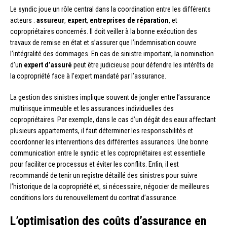
Le syndic joue un rôle central dans la coordination entre les différents
acteurs :
assureur
,
expert
,
entreprises de réparation
, et
copropriétaires concernés. Il doit veiller à la bonne exécution des
travaux de remise en état et s’assurer que l’indemnisation couvre
l’intégralité des dommages. En cas de sinistre important, la nomination
d’un
expert d’assuré
peut être judicieuse pour défendre les intérêts de
la copropriété face à l’expert mandaté par l’assurance.
La gestion des sinistres implique souvent de jongler entre l’assurance
multirisque immeuble et les assurances individuelles des
copropriétaires. Par exemple, dans le cas d’un dégât des eaux affectant
plusieurs appartements, il faut déterminer les responsabilités et
coordonner les interventions des différentes assurances. Une bonne
communication entre le syndic et les copropriétaires est essentielle
pour faciliter ce processus et éviter les conflits. Enfin, il est
recommandé de tenir un registre détaillé des sinistres pour suivre
l’historique de la copropriété et, si nécessaire, négocier de meilleures
conditions lors du renouvellement du contrat d’assurance.
L’optimisation des coûts d’assurance en