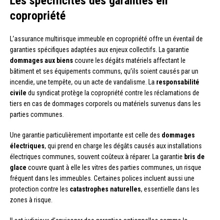
Les spécificités des garanties en
copropriété
L’assurance multirisque immeuble en copropriété offre un éventail de
garanties spécifiques adaptées aux enjeux collectifs. La garantie
dommages aux biens
couvre les dégâts matériels affectant le
bâtiment et ses équipements communs, qu’ils soient causés par un
incendie, une tempête, ou un acte de vandalisme. La
responsabilité
civile
du syndicat protège la copropriété contre les réclamations de
tiers en cas de dommages corporels ou matériels survenus dans les
parties communes.
Une garantie particulièrement importante est celle des
dommages
électriques
, qui prend en charge les dégâts causés aux installations
électriques communes, souvent coûteux à réparer. La garantie
bris de
glace
couvre quant à elle les vitres des parties communes, un risque
fréquent dans les immeubles. Certaines polices incluent aussi une
protection contre les
catastrophes naturelles
, essentielle dans les
zones à risque.