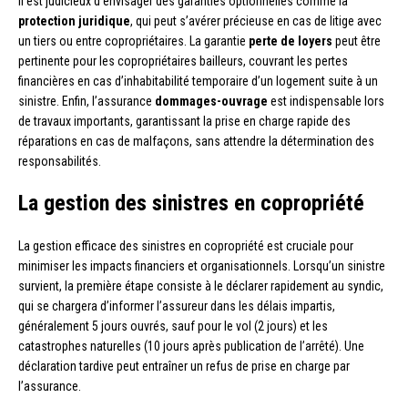
Il est judicieux d’envisager des garanties optionnelles comme la
protection juridique
, qui peut s’avérer précieuse en cas de litige avec
un tiers ou entre copropriétaires. La garantie
perte de loyers
peut être
pertinente pour les copropriétaires bailleurs, couvrant les pertes
financières en cas d’inhabitabilité temporaire d’un logement suite à un
sinistre. Enfin, l’assurance
dommages-ouvrage
est indispensable lors
de travaux importants, garantissant la prise en charge rapide des
réparations en cas de malfaçons, sans attendre la détermination des
responsabilités.
La gestion des sinistres en copropriété
La gestion efficace des sinistres en copropriété est cruciale pour
minimiser les impacts financiers et organisationnels. Lorsqu’un sinistre
survient, la première étape consiste à le déclarer rapidement au syndic,
qui se chargera d’informer l’assureur dans les délais impartis,
généralement 5 jours ouvrés, sauf pour le vol (2 jours) et les
catastrophes naturelles (10 jours après publication de l’arrêté). Une
déclaration tardive peut entraîner un refus de prise en charge par
l’assurance.