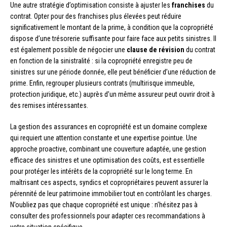
Une autre stratégie d’optimisation consiste à ajuster les
franchises
du
contrat. Opter pour des franchises plus élevées peut réduire
significativement le montant de la prime, à condition que la copropriété
dispose d’une trésorerie suffisante pour faire face aux petits sinistres. Il
est également possible de négocier une
clause de révision
du contrat
en fonction de la sinistralité : si la copropriété enregistre peu de
sinistres sur une période donnée, elle peut bénéficier d’une réduction de
prime. Enfin, regrouper plusieurs contrats (multirisque immeuble,
protection juridique, etc.) auprès d’un même assureur peut ouvrir droit à
des remises intéressantes.
La gestion des assurances en copropriété est un domaine complexe
qui requiert une attention constante et une expertise pointue. Une
approche proactive, combinant une couverture adaptée, une gestion
efficace des sinistres et une optimisation des coûts, est essentielle
pour protéger les intérêts de la copropriété sur le long terme. En
maîtrisant ces aspects, syndics et copropriétaires peuvent assurer la
pérennité de leur patrimoine immobilier tout en contrôlant les charges.
N’oubliez pas que chaque copropriété est unique : n’hésitez pas à
consulter des professionnels pour adapter ces recommandations à