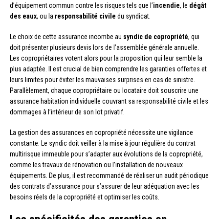
d’équipement commun contre les risques tels que l’
incendie
, le
dégât
des eaux
, ou la
responsabilité civile
du syndicat.
Le choix de cette assurance incombe au
syndic de copropriété
, qui
doit présenter plusieurs devis lors de l’assemblée générale annuelle.
Les copropriétaires votent alors pour la proposition qui leur semble la
plus adaptée. Il est crucial de bien comprendre les garanties offertes et
leurs limites pour éviter les mauvaises surprises en cas de sinistre.
Parallèlement, chaque copropriétaire ou locataire doit souscrire une
assurance habitation individuelle couvrant sa responsabilité civile et les
dommages à l’intérieur de son lot privatif.
La gestion des assurances en copropriété nécessite une vigilance
constante. Le syndic doit veiller à la mise à jour régulière du contrat
multirisque immeuble pour s’adapter aux évolutions de la copropriété,
comme les travaux de rénovation ou l’installation de nouveaux
équipements. De plus, il est recommandé de réaliser un audit périodique
des contrats d’assurance pour s’assurer de leur adéquation avec les
besoins réels de la copropriété et optimiser les coûts.