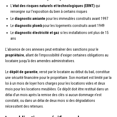
L’
état des risques naturels et technologiques (ERNT)
qui
renseigne sur l’exposition du bien à certains risques
Le
diagnostic amiante
pour les immeubles construits avant 1997
Le
diagnostic plomb
pour les logements construits avant 1949
Le
diagnostic électricité et gaz
si les installations ont plus de 15
ans
L’absence de ces annexes peut entraîner des sanctions pour le
propriétaire
, allant de l’impossibilité d’exiger certaines obligations au
locataire jusqu’à des amendes administratives.
Le
dépôt de garantie
, versé par le locataire au début du bail, constitue
une sécurité financière pour le propriétaire. Son montant est limité par la
loi à un mois de loyer hors charges pour les locations vides et deux
mois pour les locations meublées. Ce dépôt doit être restitué dans un
délai d’un mois après la remise des clés si aucun dommage n’est
constaté, ou dans un délai de deux mois si des dégradations
nécessitent des retenues.