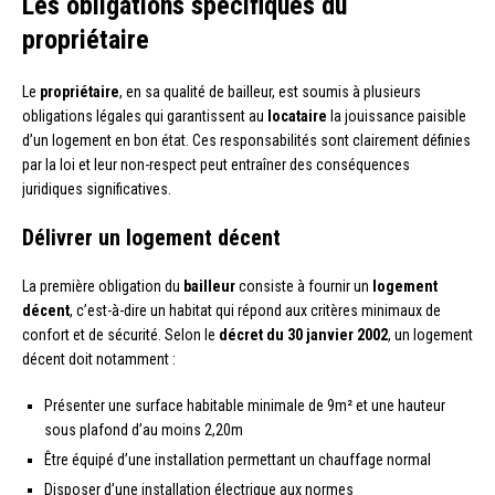
Les obligations spécifiques du
propriétaire
Le
propriétaire
, en sa qualité de bailleur, est soumis à plusieurs
obligations légales qui garantissent au
locataire
la jouissance paisible
d’un logement en bon état. Ces responsabilités sont clairement définies
par la loi et leur non-respect peut entraîner des conséquences
juridiques significatives.
Délivrer un logement décent
La première obligation du
bailleur
consiste à fournir un
logement
décent
, c’est-à-dire un habitat qui répond aux critères minimaux de
confort et de sécurité. Selon le
décret du 30 janvier 2002
, un logement
décent doit notamment :
Présenter une surface habitable minimale de 9m² et une hauteur
sous plafond d’au moins 2,20m
Être équipé d’une installation permettant un chauffage normal
Disposer d’une installation électrique aux normes