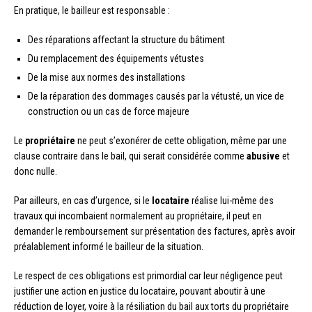
En pratique, le bailleur est responsable :
Des réparations affectant la structure du bâtiment
Du remplacement des équipements vétustes
De la mise aux normes des installations
De la réparation des dommages causés par la vétusté, un vice de
construction ou un cas de force majeure
Le
propriétaire
ne peut s’exonérer de cette obligation, même par une
clause contraire dans le bail, qui serait considérée comme
abusive
et
donc nulle.
Par ailleurs, en cas d’urgence, si le
locataire
réalise lui-même des
travaux qui incombaient normalement au propriétaire, il peut en
demander le remboursement sur présentation des factures, après avoir
préalablement informé le bailleur de la situation.
Le respect de ces obligations est primordial car leur négligence peut
justifier une action en justice du locataire, pouvant aboutir à une
réduction de loyer, voire à la résiliation du bail aux torts du propriétaire