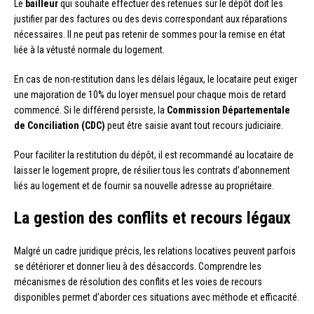
Le
bailleur
qui souhaite effectuer des retenues sur le dépôt doit les
justifier par des factures ou des devis correspondant aux réparations
nécessaires. Il ne peut pas retenir de sommes pour la remise en état
liée à la vétusté normale du logement.
En cas de non-restitution dans les délais légaux, le locataire peut exiger
une majoration de 10% du loyer mensuel pour chaque mois de retard
commencé. Si le différend persiste, la
Commission Départementale
de Conciliation (CDC)
peut être saisie avant tout recours judiciaire.
Pour faciliter la restitution du dépôt, il est recommandé au locataire de
laisser le logement propre, de résilier tous les contrats d’abonnement
liés au logement et de fournir sa nouvelle adresse au propriétaire.
La gestion des conflits et recours légaux
Malgré un cadre juridique précis, les relations locatives peuvent parfois
se détériorer et donner lieu à des désaccords. Comprendre les
mécanismes de résolution des conflits et les voies de recours
disponibles permet d’aborder ces situations avec méthode et efficacité.