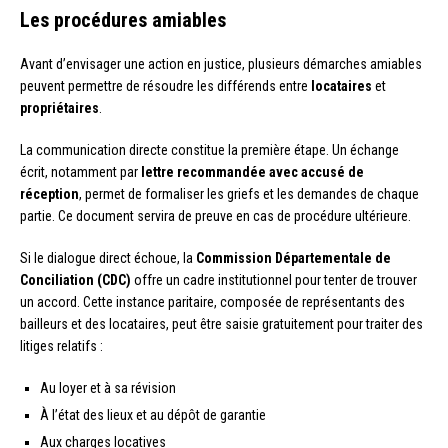
Les procédures amiables
Avant d’envisager une action en justice, plusieurs démarches amiables
peuvent permettre de résoudre les différends entre
locataires
et
propriétaires
.
La communication directe constitue la première étape. Un échange
écrit, notamment par
lettre recommandée avec accusé de
réception
, permet de formaliser les griefs et les demandes de chaque
partie. Ce document servira de preuve en cas de procédure ultérieure.
Si le dialogue direct échoue, la
Commission Départementale de
Conciliation (CDC)
offre un cadre institutionnel pour tenter de trouver
un accord. Cette instance paritaire, composée de représentants des
bailleurs et des locataires, peut être saisie gratuitement pour traiter des
litiges relatifs :
Au loyer et à sa révision
À l’état des lieux et au dépôt de garantie
Aux charges locatives