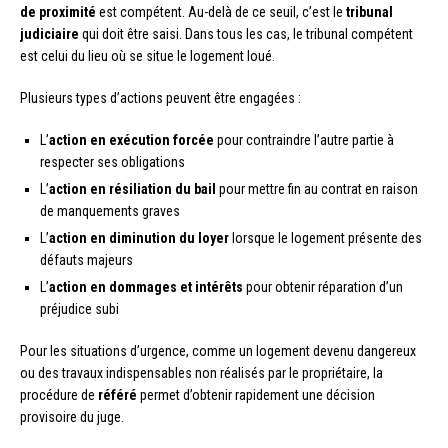
de proximité
est compétent. Au-delà de ce seuil, c’est le
tribunal
judiciaire
qui doit être saisi. Dans tous les cas, le tribunal compétent
est celui du lieu où se situe le logement loué.
Plusieurs types d’actions peuvent être engagées :
L’
action en exécution forcée
pour contraindre l’autre partie à
respecter ses obligations
L’
action en résiliation du bail
pour mettre fin au contrat en raison
de manquements graves
L’
action en diminution du loyer
lorsque le logement présente des
défauts majeurs
L’
action en dommages et intérêts
pour obtenir réparation d’un
préjudice subi
Pour les situations d’urgence, comme un logement devenu dangereux
ou des travaux indispensables non réalisés par le propriétaire, la
procédure de
référé
permet d’obtenir rapidement une décision
provisoire du juge.