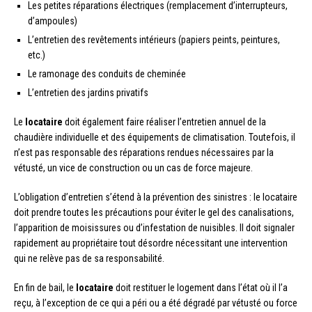
Les petites réparations électriques (remplacement d’interrupteurs,
d’ampoules)
L’entretien des revêtements intérieurs (papiers peints, peintures,
etc.)
Le ramonage des conduits de cheminée
L’entretien des jardins privatifs
Le
locataire
doit également faire réaliser l’entretien annuel de la
chaudière individuelle et des équipements de climatisation. Toutefois, il
n’est pas responsable des réparations rendues nécessaires par la
vétusté, un vice de construction ou un cas de force majeure.
L’obligation d’entretien s’étend à la prévention des sinistres : le locataire
doit prendre toutes les précautions pour éviter le gel des canalisations,
l’apparition de moisissures ou d’infestation de nuisibles. Il doit signaler
rapidement au propriétaire tout désordre nécessitant une intervention
qui ne relève pas de sa responsabilité.
En fin de bail, le
locataire
doit restituer le logement dans l’état où il l’a
reçu, à l’exception de ce qui a péri ou a été dégradé par vétusté ou force