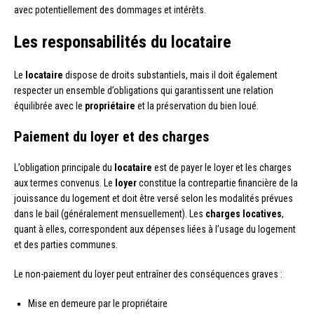
avec potentiellement des dommages et intérêts.
Les responsabilités du locataire
Le
locataire
dispose de droits substantiels, mais il doit également
respecter un ensemble d’obligations qui garantissent une relation
équilibrée avec le
propriétaire
et la préservation du bien loué.
Paiement du loyer et des charges
L’obligation principale du
locataire
est de payer le loyer et les charges
aux termes convenus. Le
loyer
constitue la contrepartie financière de la
jouissance du logement et doit être versé selon les modalités prévues
dans le bail (généralement mensuellement). Les
charges locatives
,
quant à elles, correspondent aux dépenses liées à l’usage du logement
et des parties communes.
Le non-paiement du loyer peut entraîner des conséquences graves :
Mise en demeure par le propriétaire