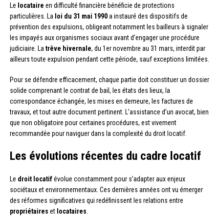
Le
locataire
en difficulté financière bénéficie de protections
particulières. La
loi du 31 mai 1990
a instauré des dispositifs de
prévention des expulsions, obligeant notamment les bailleurs à signaler
les impayés aux organismes sociaux avant d’engager une procédure
judiciaire. La
trêve hivernale
, du 1er novembre au 31 mars, interdit par
ailleurs toute expulsion pendant cette période, sauf exceptions limitées.
Pour se défendre efficacement, chaque partie doit constituer un dossier
solide comprenant le contrat de bail, les états des lieux, la
correspondance échangée, les mises en demeure, les factures de
travaux, et tout autre document pertinent. L’assistance d’un avocat, bien
que non obligatoire pour certaines procédures, est vivement
recommandée pour naviguer dans la complexité du droit locatif.
Les évolutions récentes du cadre locatif
Le
droit locatif
évolue constamment pour s’adapter aux enjeux
sociétaux et environnementaux. Ces dernières années ont vu émerger
des réformes significatives qui redéfinissent les relations entre
propriétaires
et
locataires
.