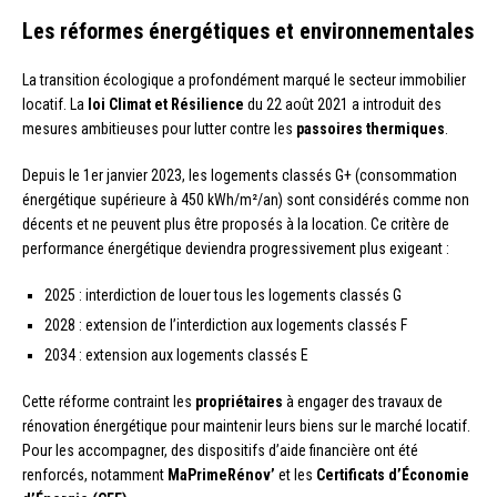
Les réformes énergétiques et environnementales
La transition écologique a profondément marqué le secteur immobilier
locatif. La
loi Climat et Résilience
du 22 août 2021 a introduit des
mesures ambitieuses pour lutter contre les
passoires thermiques
.
Depuis le 1er janvier 2023, les logements classés G+ (consommation
énergétique supérieure à 450 kWh/m²/an) sont considérés comme non
décents et ne peuvent plus être proposés à la location. Ce critère de
performance énergétique deviendra progressivement plus exigeant :
2025 : interdiction de louer tous les logements classés G
2028 : extension de l’interdiction aux logements classés F
2034 : extension aux logements classés E
Cette réforme contraint les
propriétaires
à engager des travaux de
rénovation énergétique pour maintenir leurs biens sur le marché locatif.
Pour les accompagner, des dispositifs d’aide financière ont été
renforcés, notamment
MaPrimeRénov’
et les
Certificats d’Économie