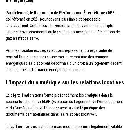
d’Énergie (CEE)
.
Parallèlement, le
Diagnostic de Performance Énergétique (DPE)
a
été réformé en 2021 pour devenir plus fiable et opposable
juridiquement. Cette nouvelle version prend davantage en compte
l’impact environnemental du logement, notamment ses émissions de
gaz à effet de serre.
Pour les
locataires
, ces évolutions représentent une garantie de
confort thermique accru et une meilleure maîtrise des charges
énergétiques. Ils disposent désormais d’un droit à un logement décent
incluant une performance énergétique minimale.
L’impact du numérique sur les relations locatives
La
digitalisation
transforme profondément les pratiques dans le
secteur locatif. La
loi ELAN
(Évolution du Logement, de l’Aménagement
et du Numérique) de 2018 a consacré la validité juridique des
documents dématérialisés dans les relations locatives.
Le
bail numérique
est désormais reconnu comme légalement valable,