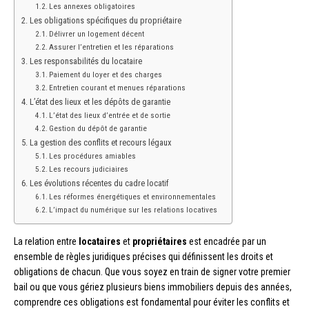
Les annexes obligatoires
Les obligations spécifiques du propriétaire
Délivrer un logement décent
Assurer l’entretien et les réparations
Les responsabilités du locataire
Paiement du loyer et des charges
Entretien courant et menues réparations
L’état des lieux et les dépôts de garantie
L’état des lieux d’entrée et de sortie
Gestion du dépôt de garantie
La gestion des conflits et recours légaux
Les procédures amiables
Les recours judiciaires
Les évolutions récentes du cadre locatif
Les réformes énergétiques et environnementales
L’impact du numérique sur les relations locatives
La relation entre
locataires
et
propriétaires
est encadrée par un
ensemble de règles juridiques précises qui définissent les droits et
obligations de chacun. Que vous soyez en train de signer votre premier
bail ou que vous gériez plusieurs biens immobiliers depuis des années,
comprendre ces obligations est fondamental pour éviter les conflits et