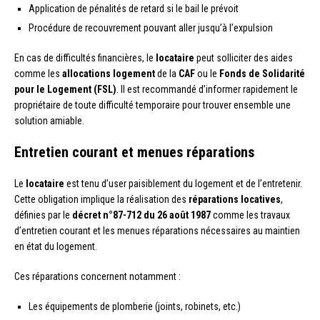
Application de pénalités de retard si le bail le prévoit
Procédure de recouvrement pouvant aller jusqu’à l’expulsion
En cas de difficultés financières, le
locataire
peut solliciter des aides
comme les
allocations logement
de la
CAF
ou le
Fonds de Solidarité
pour le Logement (FSL)
. Il est recommandé d’informer rapidement le
propriétaire de toute difficulté temporaire pour trouver ensemble une
solution amiable.
Entretien courant et menues réparations
Le
locataire
est tenu d’user paisiblement du logement et de l’entretenir.
Cette obligation implique la réalisation des
réparations locatives
,
définies par le
décret n°87-712 du 26 août 1987
comme les travaux
d’entretien courant et les menues réparations nécessaires au maintien
en état du logement.
Ces réparations concernent notamment :
Les équipements de plomberie (joints, robinets, etc.)