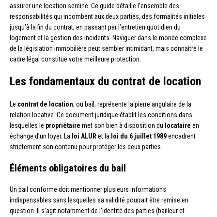
assurer une location sereine. Ce guide détaille l’ensemble des
responsabilités qui incombent aux deux parties, des formalités initiales
jusqu’à la fin du contrat, en passant par l’entretien quotidien du
logement et la gestion des incidents. Naviguer dans le monde complexe
de la législation immobilière peut sembler intimidant, mais connaître le
cadre légal constitue votre meilleure protection.
Les fondamentaux du contrat de location
Le
contrat de location
, ou bail, représente la pierre angulaire de la
relation locative. Ce document juridique établit les conditions dans
lesquelles le
propriétaire
met son bien à disposition du
locataire
en
échange d’un loyer. La
loi ALUR
et la
loi du 6 juillet 1989
encadrent
strictement son contenu pour protéger les deux parties.
Éléments obligatoires du bail
Un bail conforme doit mentionner plusieurs informations
indispensables sans lesquelles sa validité pourrait être remise en
question. Il s’agit notamment de l’identité des parties (bailleur et