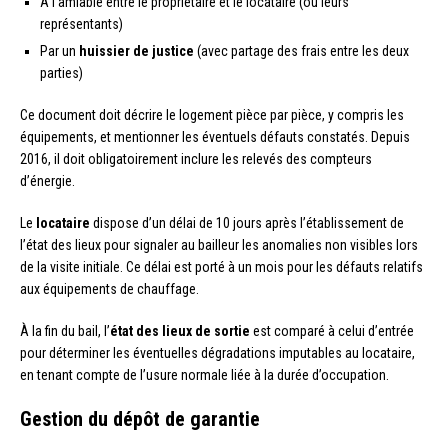
À l’amiable entre le propriétaire et le locataire (ou leurs
représentants)
Par un
huissier de justice
(avec partage des frais entre les deux
parties)
Ce document doit décrire le logement pièce par pièce, y compris les
équipements, et mentionner les éventuels défauts constatés. Depuis
2016, il doit obligatoirement inclure les relevés des compteurs
d’énergie.
Le
locataire
dispose d’un délai de 10 jours après l’établissement de
l’état des lieux pour signaler au bailleur les anomalies non visibles lors
de la visite initiale. Ce délai est porté à un mois pour les défauts relatifs
aux équipements de chauffage.
À la fin du bail, l’
état des lieux de sortie
est comparé à celui d’entrée
pour déterminer les éventuelles dégradations imputables au locataire,
en tenant compte de l’usure normale liée à la durée d’occupation.
Gestion du dépôt de garantie