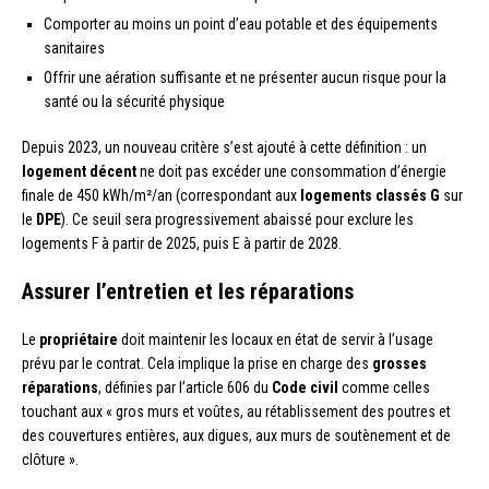
Comporter au moins un point d’eau potable et des équipements
sanitaires
Offrir une aération suffisante et ne présenter aucun risque pour la
santé ou la sécurité physique
Depuis 2023, un nouveau critère s’est ajouté à cette définition : un
logement décent
ne doit pas excéder une consommation d’énergie
finale de 450 kWh/m²/an (correspondant aux
logements classés G
sur
le
DPE
). Ce seuil sera progressivement abaissé pour exclure les
logements F à partir de 2025, puis E à partir de 2028.
Assurer l’entretien et les réparations
Le
propriétaire
doit maintenir les locaux en état de servir à l’usage
prévu par le contrat. Cela implique la prise en charge des
grosses
réparations
, définies par l’article 606 du
Code civil
comme celles
touchant aux « gros murs et voûtes, au rétablissement des poutres et
des couvertures entières, aux digues, aux murs de soutènement et de
clôture ».