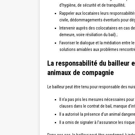
d’hygiène, de sécurité et de tranquillité;
Rappeler aux locataires leurs responsabilité
civile, dédommagements éventuels pour dégr
Intervenir auprès des colocataires en cas d
demeure, voire résiliation du bail) ;
Favoriser le dialogue et la médiation entre l
solutions amiables aux problèmes rencontr
La responsabilité du bailleur
animaux de compagnie
Le bailleur peut être tenu pour responsable des nu
Il n’a pas pris les mesures nécessaires pour
clauses dans le contrat de bail, manque d’in
Il a autorisé la présence d’un animal dangere
Il a omis de signaler à l’assurance les risq