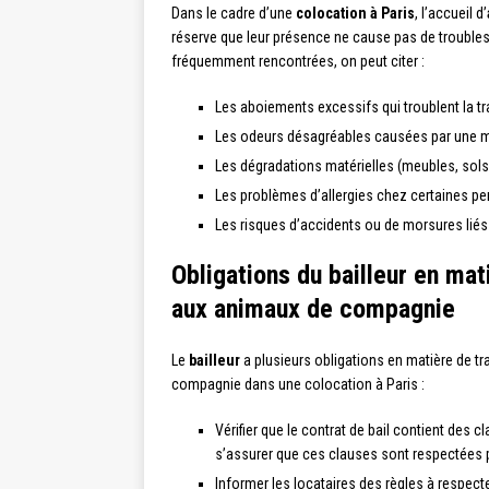
Dans le cadre d’une
colocation à Paris
, l’accueil d’
réserve que leur présence ne cause pas de troubles
fréquemment rencontrées, on peut citer :
Les aboiements excessifs qui troublent la tra
Les odeurs désagréables causées par une m
Les dégradations matérielles (meubles, sol
Les problèmes d’allergies chez certaines p
Les risques d’accidents ou de morsures liés
Obligations du bailleur en ma
aux animaux de compagnie
Le
bailleur
a plusieurs obligations en matière de 
compagnie dans une colocation à Paris :
Vérifier que le contrat de bail contient des
s’assurer que ces clauses sont respectées p
Informer les locataires des règles à respe