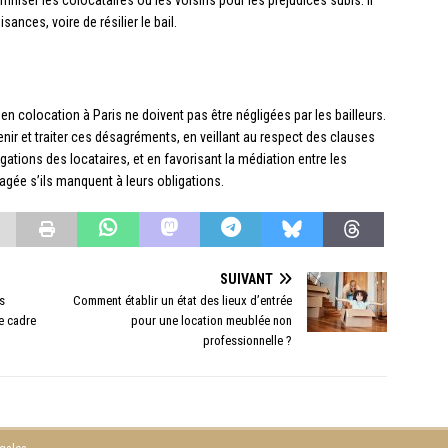
niser les colocataires ou les voisins pour les préjudices subis. Il
ances, voire de résilier le bail.
en colocation à Paris ne doivent pas être négligées par les bailleurs.
enir et traiter ces désagréments, en veillant au respect des clauses
igations des locataires, et en favorisant la médiation entre les
gagée s’ils manquent à leurs obligations.
SUIVANT
s
Comment établir un état des lieux d’entrée
e cadre
pour une location meublée non
professionnelle ?