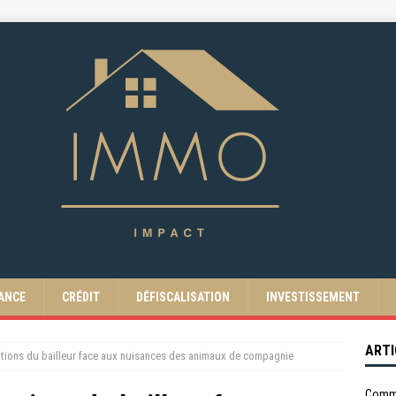
ANCE
CRÉDIT
DÉFISCALISATION
INVESTISSEMENT
ARTI
gations du bailleur face aux nuisances des animaux de compagnie
Comme