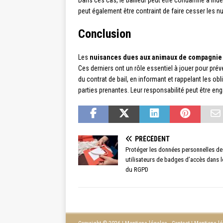
Dans ces cas, le bailleur peut être condamné à indem
peut également être contraint de faire cesser les nuis
Conclusion
Les
nuisances dues aux animaux de compagnie
Ces derniers ont un rôle essentiel à jouer pour prév
du contrat de bail, en informant et rappelant les obl
parties prenantes. Leur responsabilité peut être en
PRÉCÉDENT
Protéger les données personnelles de
utilisateurs de badges d’accès dans l
du RGPD