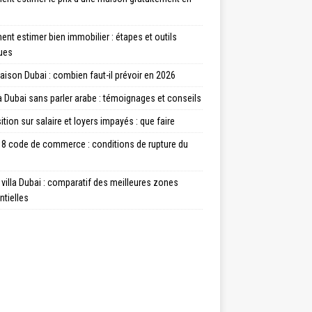
t estimer bien immobilier : étapes et outils
ques
aison Dubai : combien faut-il prévoir en 2026
à Dubai sans parler arabe : témoignages et conseils
tion sur salaire et loyers impayés : que faire
18 code de commerce : conditions de rupture du
villa Dubai : comparatif des meilleures zones
ntielles