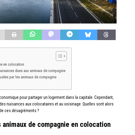
e en colocation
es nuisances dues aux animaux de compagnie
causées par les animaux de compagnie
 économique pour partager un logement dans la capitale. Cependant,
es nuisances aux colocataires et au voisinage. Quelles sont alors
t de ces désagréments ?
s animaux de compagnie en colocation