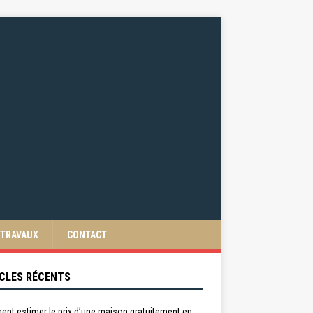
TRAVAUX
CONTACT
CLES RÉCENTS
nt estimer le prix d’une maison gratuitement en