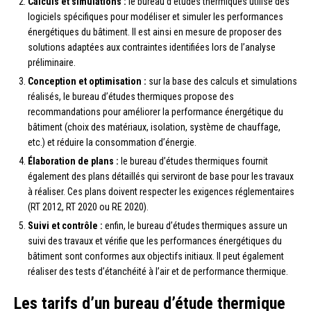
Calculs et simulations :
le bureau d’études thermiques utilise des
logiciels spécifiques pour modéliser et simuler les performances
énergétiques du bâtiment. Il est ainsi en mesure de proposer des
solutions adaptées aux contraintes identifiées lors de l’analyse
préliminaire.
Conception et optimisation :
sur la base des calculs et simulations
réalisés, le bureau d’études thermiques propose des
recommandations pour améliorer la performance énergétique du
bâtiment (choix des matériaux, isolation, système de chauffage,
etc.) et réduire la consommation d’énergie.
Élaboration de plans :
le bureau d’études thermiques fournit
également des plans détaillés qui serviront de base pour les travaux
à réaliser. Ces plans doivent respecter les exigences réglementaires
(RT 2012, RT 2020 ou RE 2020).
Suivi et contrôle :
enfin, le bureau d’études thermiques assure un
suivi des travaux et vérifie que les performances énergétiques du
bâtiment sont conformes aux objectifs initiaux. Il peut également
réaliser des tests d’étanchéité à l’air et de performance thermique.
Les tarifs d’un bureau d’étude thermique