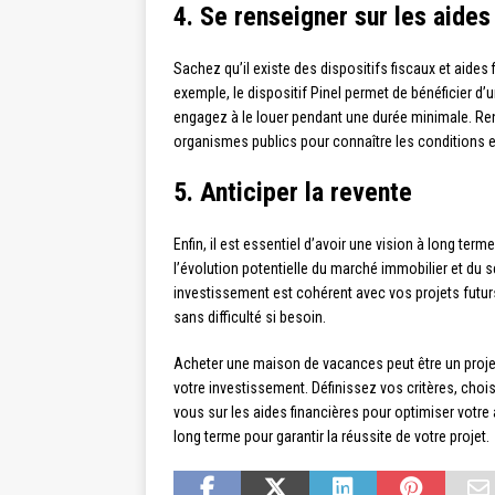
4. Se renseigner sur les aides
Sachez qu’il existe des dispositifs fiscaux et aides
exemple, le dispositif Pinel permet de bénéficier d
engagez à le louer pendant une durée minimale. Re
organismes publics pour connaître les conditions e
5. Anticiper la revente
Enfin, il est essentiel d’avoir une vision à long te
l’évolution potentielle du marché immobilier et du 
investissement est cohérent avec vos projets futurs 
sans difficulté si besoin.
Acheter une maison de vacances peut être un projet
votre investissement. Définissez vos critères, chois
vous sur les aides financières pour optimiser votre a
long terme pour garantir la réussite de votre projet.