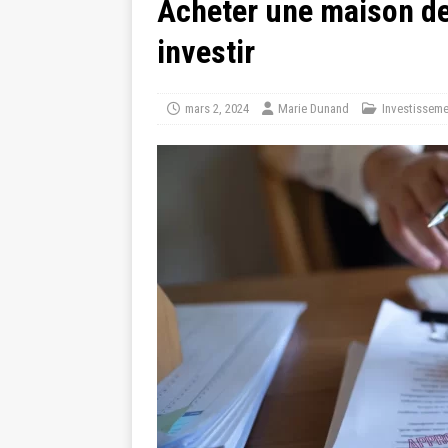
Acheter une maison de
investir
mars 2, 2024
Marie Dunand
Investisseme