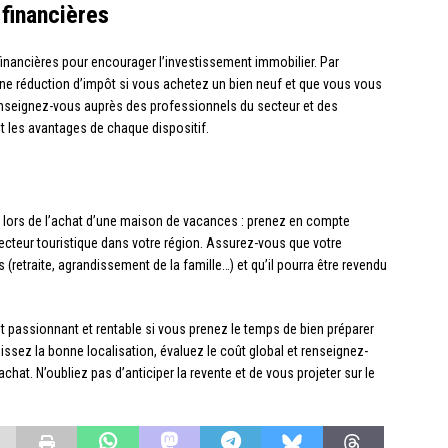
 financières
 financières pour encourager l’investissement immobilier. Par
’une réduction d’impôt si vous achetez un bien neuf et que vous vous
nseignez-vous auprès des professionnels du secteur et des
t les avantages de chaque dispositif.
rme lors de l’achat d’une maison de vacances : prenez en compte
secteur touristique dans votre région. Assurez-vous que votre
(retraite, agrandissement de la famille…) et qu’il pourra être revendu
 passionnant et rentable si vous prenez le temps de bien préparer
issez la bonne localisation, évaluez le coût global et renseignez-
chat. N’oubliez pas d’anticiper la revente et de vous projeter sur le