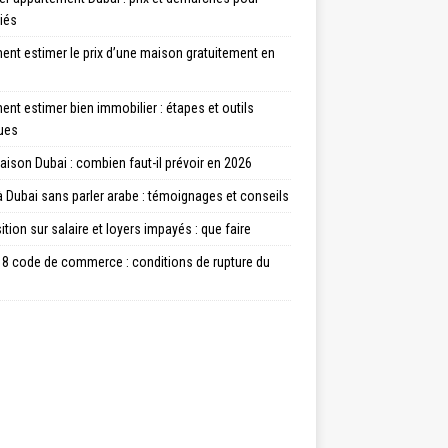
iés
nt estimer le prix d’une maison gratuitement en
t estimer bien immobilier : étapes et outils
ques
aison Dubai : combien faut-il prévoir en 2026
à Dubai sans parler arabe : témoignages et conseils
tion sur salaire et loyers impayés : que faire
18 code de commerce : conditions de rupture du