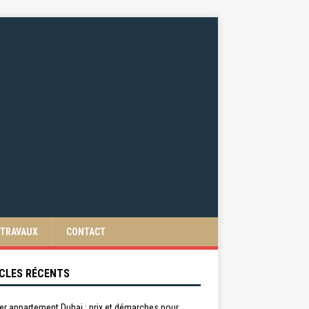
TRAVAUX
CONTACT
CLES RÉCENTS
er appartement Dubai : prix et démarches pour