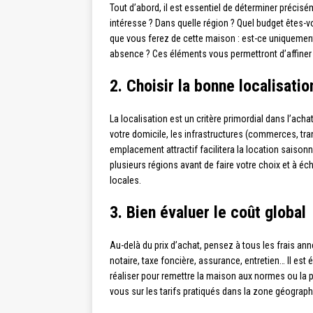
Tout d’abord, il est essentiel de déterminer précis
intéresse ? Dans quelle région ? Quel budget êtes-v
que vous ferez de cette maison : est-ce uniquemen
absence ? Ces éléments vous permettront d’affiner 
2. Choisir la bonne localisatio
La localisation est un critère primordial dans l’a
votre domicile, les infrastructures (commerces, tra
emplacement attractif facilitera la location saisonni
plusieurs régions avant de faire votre choix et à éc
locales.
3. Bien évaluer le coût global
Au-delà du prix d’achat, pensez à tous les frais ann
notaire, taxe foncière, assurance, entretien… Il es
réaliser pour remettre la maison aux normes ou la p
vous sur les tarifs pratiqués dans la zone géograph