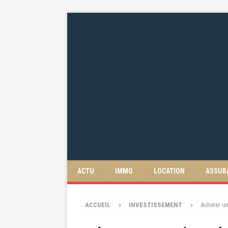
ACTU
IMMO
LOCATION
ASSUR
ACCUEIL
INVESTISSEMENT
Acheter un