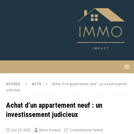
ACCUEIL
ACTU
Achat d’un appartement neuf : un investissement
judicieux
Achat d’un appartement neuf : un
investissement judicieux
juin 24, 2023
Marie Dunand
Commentaires fermés